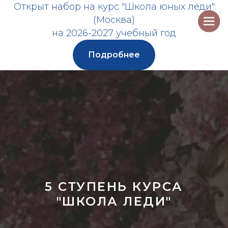
Открыт набор на курс "Школа юных леди"
(Москва)
на 2026-2027 учебный год
Подробнее
5 СТУПЕНЬ КУРСА
"ШКОЛА ЛЕДИ"