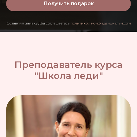
Получить подарок
Оставляя заявку, Вы соглашаетесь
политикой конфиденциальности
Преподаватель курса
"Школа леди"