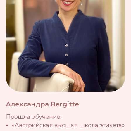
Александра Bergitte
Прошла обучение:
«Австрийская высшая школа этикета»