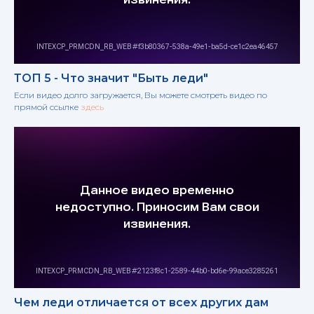
ТОП 5 - Что значит "Быть леди"
Если видео долго загружается, Вы можете смотреть видео по
прямой ссылке
здесь
Чем леди отличается от всех других дам