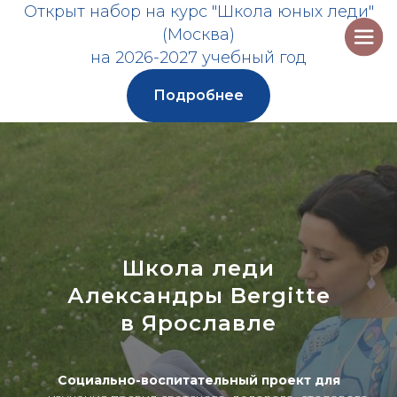
Открыт набор на курс "Школа юных леди"
(Москва)
на 2026-2027 учебный год
Подробнее
Школа леди
Александры Bergitte
в Ярославле
Социально-воспитательный проект для