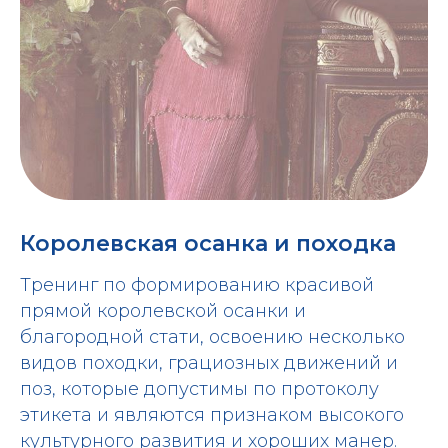
Королевская осанка и походка
Тренинг по формированию красивой
прямой королевской осанки и
благородной стати, освоению несколько
видов походки, грациозных движений и
поз, которые допустимы по протоколу
этикета и являются признаком высокого
культурного развития и хороших манер.