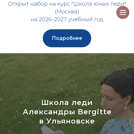
Открыт набор на курс "Школа юных леди"
(Москва)
на 2026-2027 учебный год
Подробнее
Школа леди
Александры Bergitte
в Ульяновске