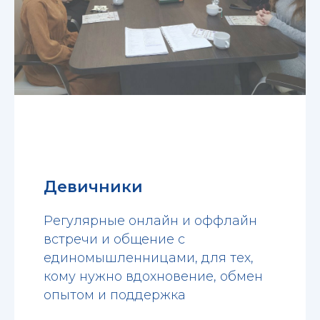
Девичники
Регулярные онлайн и оффлайн
встречи и общение с
единомышленницами, для тех,
кому нужно вдохновение, обмен
опытом и поддержка