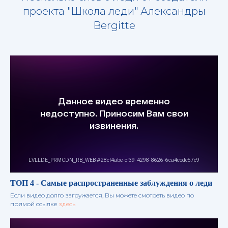
проекта "Школа леди" Александры
Bergitte
ТОП 4 - Самые распространенные заблуждения о леди
Если видео долго загружается, Вы можете смотреть видео по
прямой ссылке
здесь