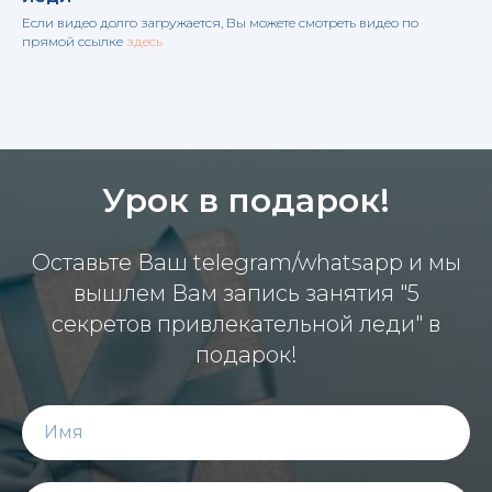
Если видео долго загружается, Вы можете смотреть видео по
прямой ссылке
здесь
Урок в подарок!
Оставьте Ваш telegram/whatsapp и мы
вышлем Вам запись занятия "5
секретов привлекательной леди" в
подарок!