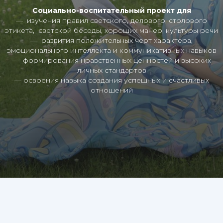
Социально-воспитательный проект для
— изучения правил светского, делового, столового
этикета, светской беседы, хороших манер, культуры речи
— развития положительных черт характера,
эмоционального интеллекта и коммуникативных навыков
— формирования нравственных ценностей и высоких
личных стандартов
— освоения навыка создания успешных и счастливых
отношений