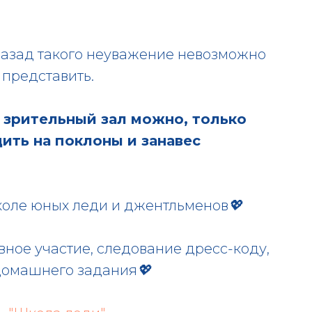
 назад такого неуважение невозможно
 представить.
 зрительный зал можно, только
ить на поклоны и занавес
коле юных леди и джентльменов💖
вное участие, следование дресс-коду,
домашнего задания💖