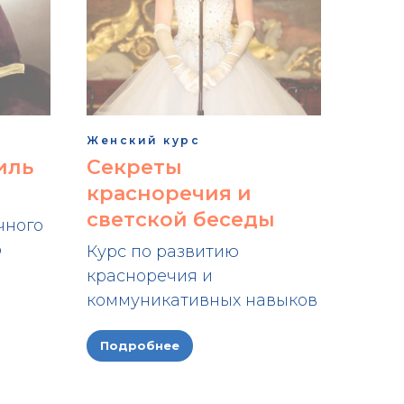
Женский курс
иль
Секреты
красноречия и
светской беседы
чного
о
Курс по развитию
красноречия и
коммуникативных навыков
Подробнее