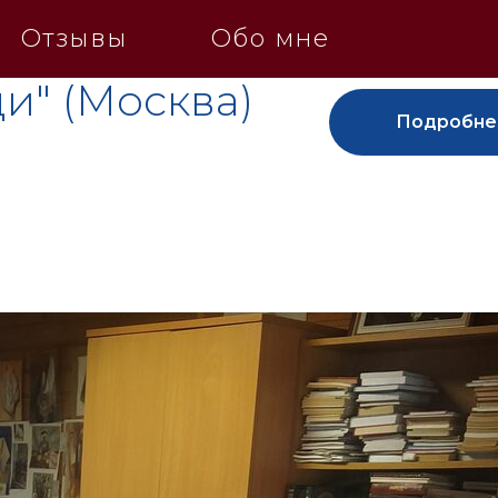
Отзывы
Обо мне
и" (Москва)
Подробне