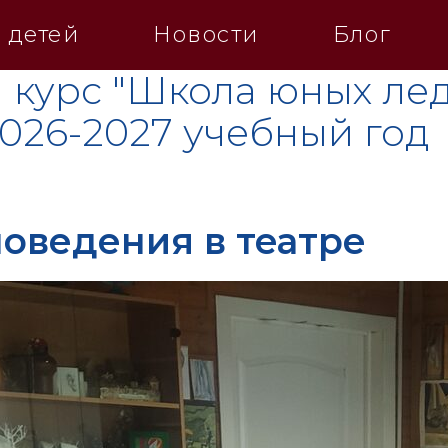
 детей
Новости
Блог
 курс "Школа юных лед
2026-2027 учебный год
оведения в театре