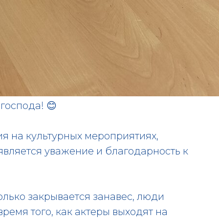
господа! 😊
я на культурных мероприятиях,
является уважение и благодарность к
 только закрывается занавес, люди
время того, как актеры выходят на