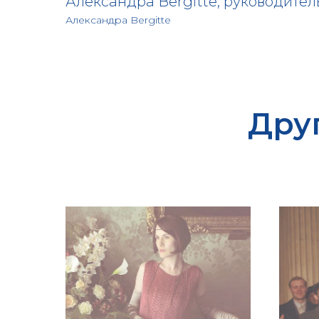
Александра Bergitte, руководите
Александра Bergitte
Дру