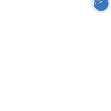
Другие курсы "Школа
леди"