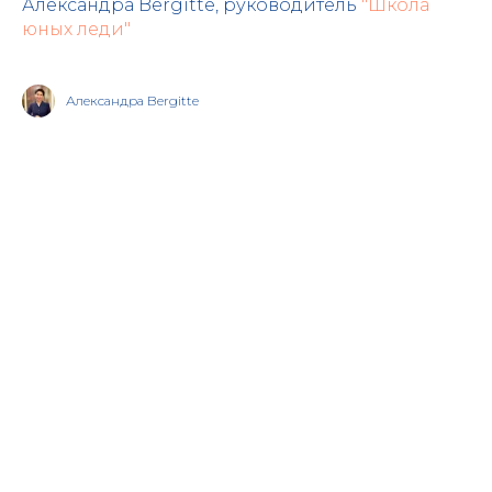
Александра Bergitte, руководитель
"Школа
юных леди"
Александра Bergitte