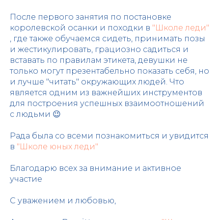
После первого занятия по постановке
королевской осанки и походки в
"Школе леди"
, где также обучаемся сидеть, принимать позы
и жестикулировать, грациозно садиться и
вставать по правилам этикета, девушки не
только могут презентабельно показать себя, но
и лучше "читать" окружающих людей. Что
является одним из важнейших инструментов
для построения успешных взаимоотношений
с людьми 😉
Рада была со всеми познакомиться и увидится
в
"Школе юных леди"
Благодарю всех за внимание и активное
участие
С уважением и любовью,