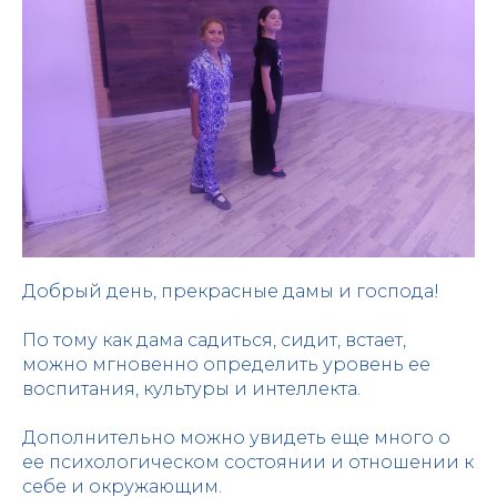
Добрый день, прекрасные дамы и господа!
По тому как дама садиться, сидит, встает,
можно мгновенно определить уровень ее
воспитания, культуры и интеллекта.
Дополнительно можно увидеть еще много о
ее психологическом состоянии и отношении к
себе и окружающим.