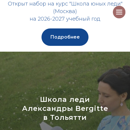
Открыт набор на курс "Школа юных леди"
(Москва)
на 2026-2027 учебный год
Подробнее
Школа леди
Александры Bergitte
в Тольятти