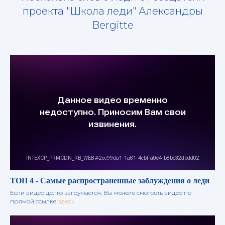
проекта "Школа леди" Александры
Bergitte
ТОП 4 - Самые распространенные заблуждения о леди
Если видео долго загружается, Вы можете смотреть видео по
прямой ссылке
здесь