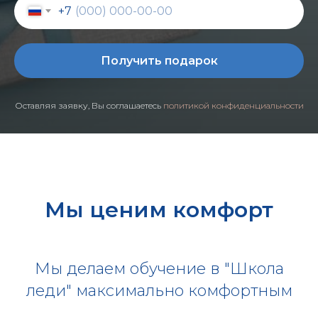
+7
Получить подарок
Оставляя заявку, Вы соглашаетесь
политикой конфиденциальности
Мы ценим комфорт
Мы делаем обучение в "Школа
леди" максимально комфортным