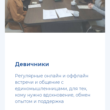
Девичники
Регулярные онлайн и оффлайн
встречи и общение с
единомышленницами, для тех,
кому нужно вдохновение, обмен
опытом и поддержка