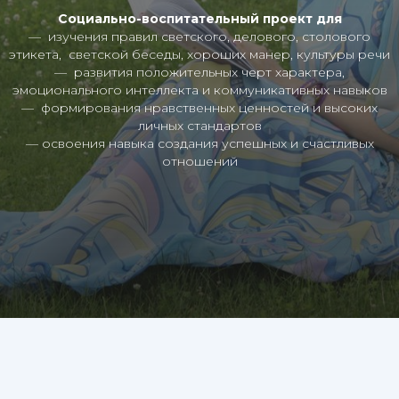
Социально-воспитательный проект для
— изучения правил светского, делового, столового
этикета, светской беседы, хороших манер, культуры речи
— развития положительных черт характера,
эмоционального интеллекта и коммуникативных навыков
— формирования нравственных ценностей и высоких
личных стандартов
— освоения навыка создания успешных и счастливых
отношений