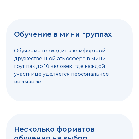
Обучение в мини группах
Обучение проходит в комфортной
дружественной атмосфере в мини
группах до 10 человек, где каждой
участнице уделяется персональное
внимание
Несколько форматов
обучения на выбор