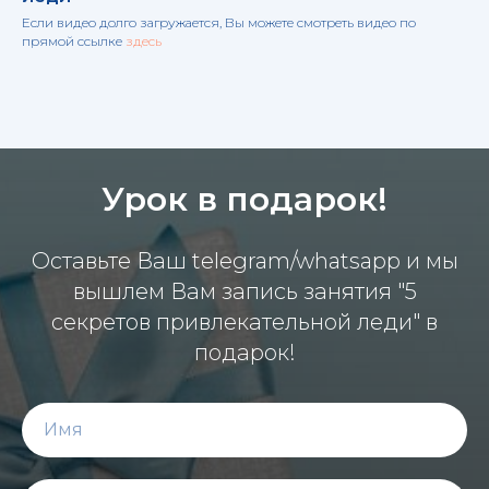
Если видео долго загружается, Вы можете смотреть видео по
прямой ссылке
здесь
Урок в подарок!
Оставьте Ваш telegram/whatsapp и мы
вышлем Вам запись занятия "5
секретов привлекательной леди" в
подарок!