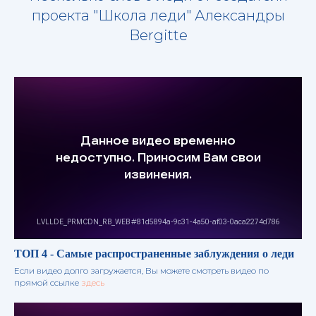
проекта "Школа леди" Александры
Bergitte
ТОП 4 - Самые распространенные заблуждения о леди
Если видео долго загружается, Вы можете смотреть видео по
прямой ссылке
здесь