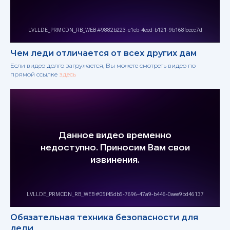
Чем леди отличается от всех других дам
Если видео долго загружается, Вы можете смотреть видео по
прямой ссылке
здесь
Обязательная техника безопасности для
леди