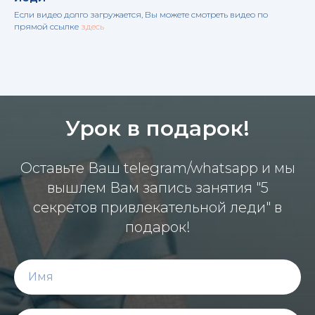
Если видео долго загружается, Вы можете смотреть видео по
прямой ссылке
здесь
Урок в подарок!
Оставьте Ваш telegram/whatsapp и мы
вышлем Вам запись занятия "5
секретов привлекательной леди" в
подарок!