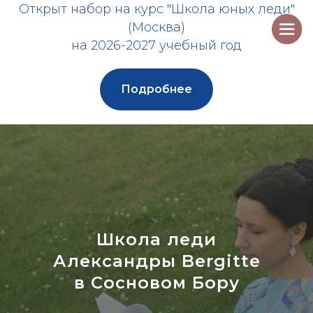
Открыт набор на курс "Школа юных леди"
(Москва)
на 2026-2027 учебный год
Подробнее
Школа леди
Александры Bergitte
в Сосновом Бору