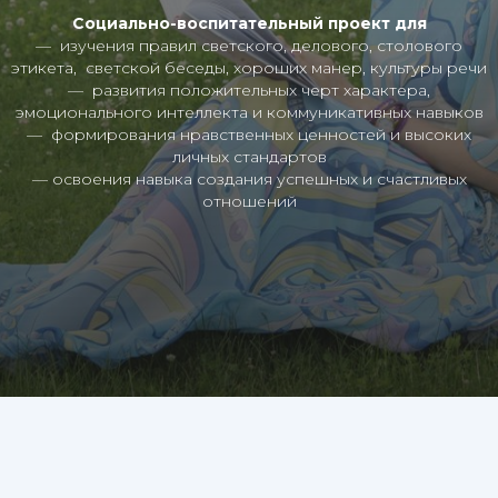
Социально-воспитательный проект для
— изучения правил светского, делового, столового
этикета, светской беседы, хороших манер, культуры речи
— развития положительных черт характера,
эмоционального интеллекта и коммуникативных навыков
— формирования нравственных ценностей и высоких
личных стандартов
— освоения навыка создания успешных и счастливых
отношений