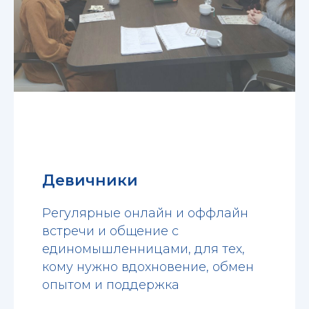
Девичники
Регулярные онлайн и оффлайн
встречи и общение с
единомышленницами, для тех,
кому нужно вдохновение, обмен
опытом и поддержка