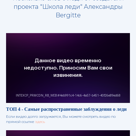
проекта "Школа леди" Александры
Bergitte
ТОП 4 - Самые распространенные заблуждения о леди
Если видео долго загружается, Вы можете смотреть видео по
прямой ссылке
здесь