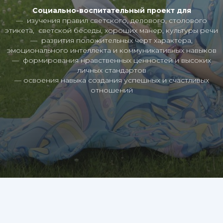
Социально-воспитательный проект для
— изучения правил светского, делового, столового
этикета, светской беседы, хороших манер, культуры речи
— развития положительных черт характера,
эмоционального интеллекта и коммуникативных навыков
— формирования нравственных ценностей и высоких
личных стандартов
— освоения навыка создания успешных и счастливых
отношений