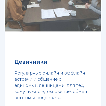
Девичники
Регулярные онлайн и оффлайн
встречи и общение с
единомышленницами, для тех,
кому нужно вдохновение, обмен
опытом и поддержка