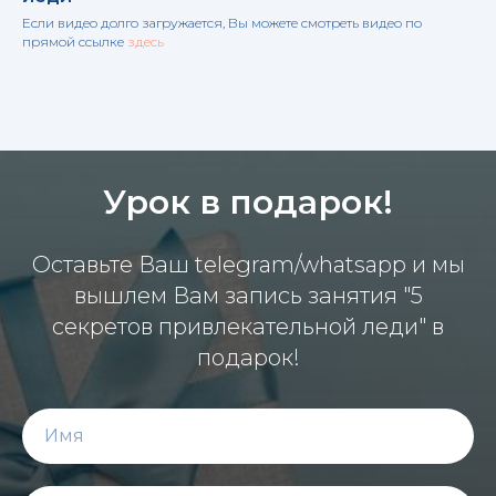
Если видео долго загружается, Вы можете смотреть видео по
прямой ссылке
здесь
Урок в подарок!
Оставьте Ваш telegram/whatsapp и мы
вышлем Вам запись занятия "5
секретов привлекательной леди" в
подарок!