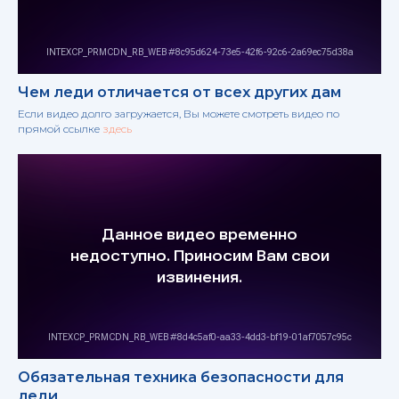
Чем леди отличается от всех других дам
Если видео долго загружается, Вы можете смотреть видео по
прямой ссылке
здесь
Обязательная техника безопасности для
леди