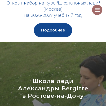
Открыт набор на курс "Школа юных леди"
(Москва)
на 2026-2027 учебный год
Подробнее
Школа леди
Александры Bergitte
в Ростове-на-Дону