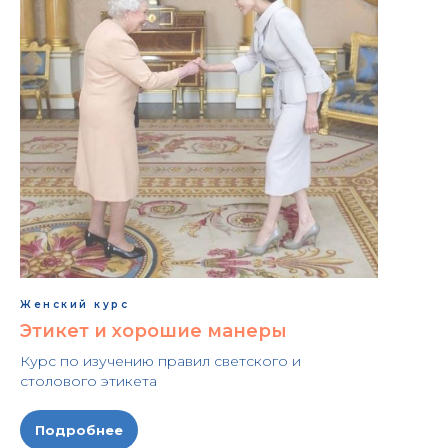
Женский курс
Этикет и хорошие манеры
Курс по изучению правил светского и
столового этикета
Подробнее