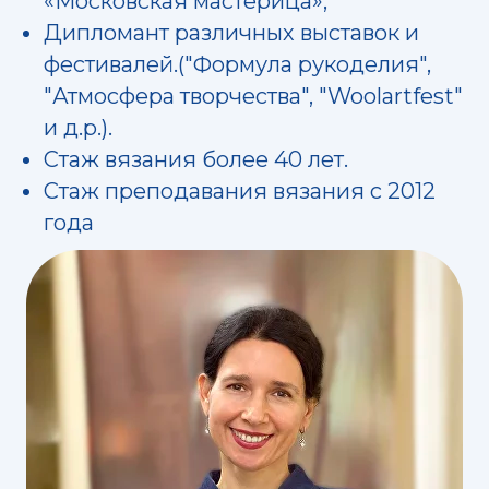
«Московская мастерица»,
Дипломант различных выставок и
фестивалей.("Формула рукоделия",
"Атмосфера творчества", "Woolartfest"
и д.р.).
Стаж вязания более 40 лет.
Стаж преподавания вязания с 2012
года