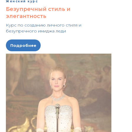
Женский курс
Безупречный стиль и
элегантность
Курс по созданию личного стиля и
безупречного имиджа леди
Подробнее