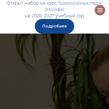
Открыт набор на курс "Школа юных леди"
(Москва)
на 2026-2027 учебный год
Подробнее