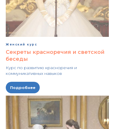
Женский курс
Секреты красноречия и светской
беседы
Курс по развитию красноречия и
коммуникативных навыков
Подробнее