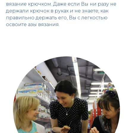
вязание крючком. Даже если Вы ни разу не
держали крючок в руках и не знаете, как
правильно держать его, Вы с легкостью
освоите азы вязания.