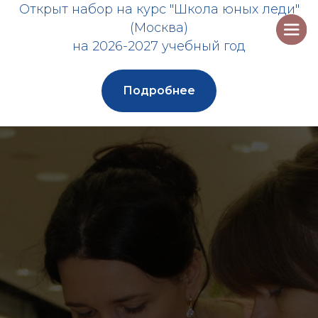
Открыт набор на курс "Школа юных леди"
(Москва)
на 2026-2027 учебный год
Подробнее