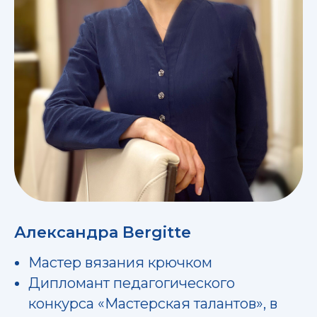
Александра Bergitte
Мастер вязания крючком
Дипломант педагогического
конкурса «Мастерская талантов», в