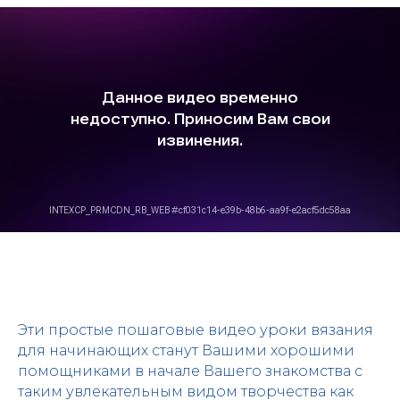
Эти простые пошаговые видео уроки вязания
для начинающих станут Вашими хорошими
помощниками в начале Вашего знакомства с
таким увлекательным видом творчества как