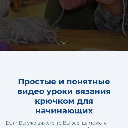
Простые и понятные
видео уроки вязания
крючком для
начинающих
Если Вы уже вяжете, то Вы всегда можете