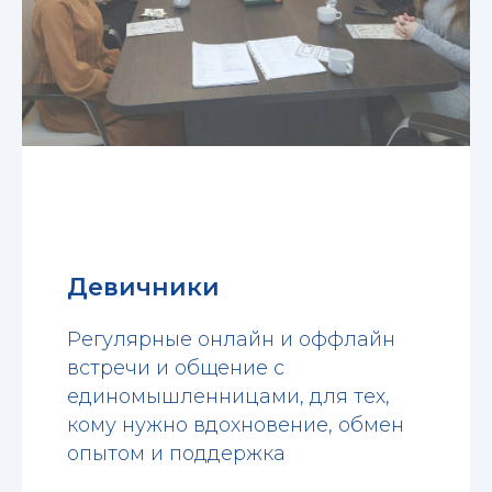
Девичники
Регулярные онлайн и оффлайн
встречи и общение с
единомышленницами, для тех,
кому нужно вдохновение, обмен
опытом и поддержка