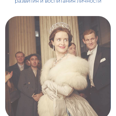
развития и воспитания личности