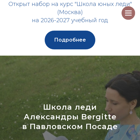
Открыт набор на курс "Школа юных леди"
(Москва)
на 2026-2027 учебный год
Подробнее
Школа леди
Александры Bergitte
в Павловском Посаде