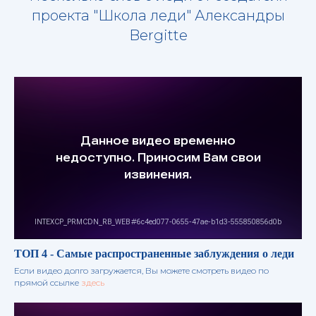
проекта "Школа леди" Александры
Bergitte
ТОП 4 - Самые распространенные заблуждения о леди
Если видео долго загружается, Вы можете смотреть видео по
прямой ссылке
здесь