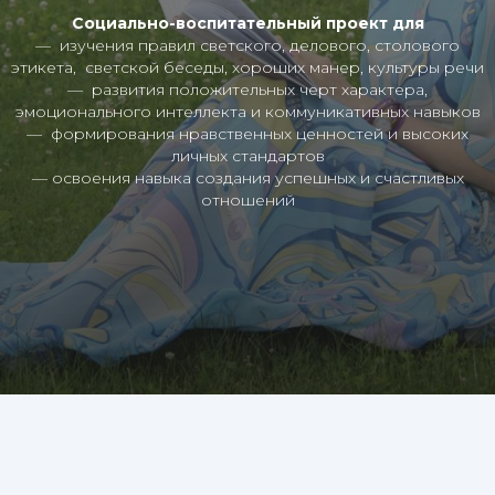
Социально-воспитательный проект для
— изучения правил светского, делового, столового
этикета, светской беседы, хороших манер, культуры речи
— развития положительных черт характера,
эмоционального интеллекта и коммуникативных навыков
— формирования нравственных ценностей и высоких
личных стандартов
— освоения навыка создания успешных и счастливых
отношений