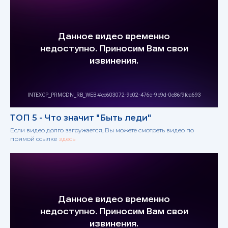
ТОП 5 - Что значит "Быть леди"
Если видео долго загружается, Вы можете смотреть видео по
прямой ссылке
здесь