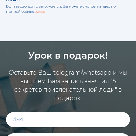
Если видео долго загружается, Вы можете смотреть видео по
прямой ссылке
здесь
Урок в подарок!
Оставьте Ваш telegram/whatsapp и мы
вышлем Вам запись занятия "5
секретов привлекательной леди" в
подарок!