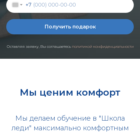
+7
Получить подарок
Оставляя заявку, Вы соглашаетесь
политикой конфиденциальности
Мы ценим комфорт
Мы делаем обучение в "Школа
леди" максимально комфортным