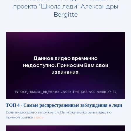
проекта "Школа леди" Александры
Bergitte
ТОП 4 - Самые распространенные заблуждения о леди
Если видео долго загружается, Вы можете смотреть видео по
прямой ссылке
здесь