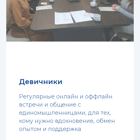
Девичники
Регулярные онлайн и оффлайн
встречи и общение с
единомышленницами, для тех,
кому нужно вдохновение, обмен
опытом и поддержка