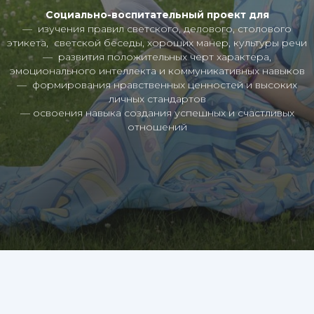
Социально-воспитательный проект для
— изучения правил светского, делового, столового
этикета, светской беседы, хороших манер, культуры речи
— развития положительных черт характера,
эмоционального интеллекта и коммуникативных навыков
— формирования нравственных ценностей и высоких
личных стандартов
— освоения навыка создания успешных и счастливых
отношений