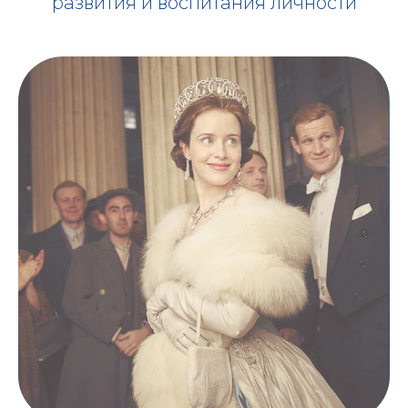
развития и воспитания личности