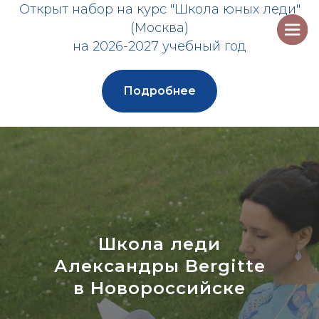
Открыт набор на курс "Школа юных леди"
(Москва)
на 2026-2027 учебный год
Подробнее
Школа леди
Александры Bergitte
в Новороссийске