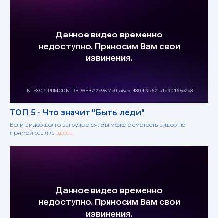
ТОП 5 - Что значит "Быть леди"
Если видео долго загружается, Вы можете смотреть видео по
прямой ссылке
здесь