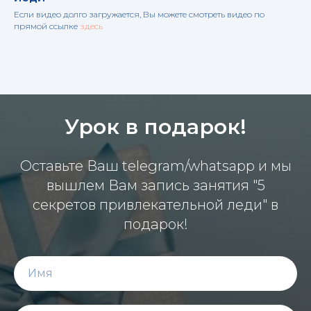
Если видео долго загружается, Вы можете смотреть видео по
прямой ссылке
здесь
Урок в подарок!
Оставьте Ваш telegram/whatsapp и мы
вышлем Вам запись занятия "5
секретов привлекательной леди" в
подарок!