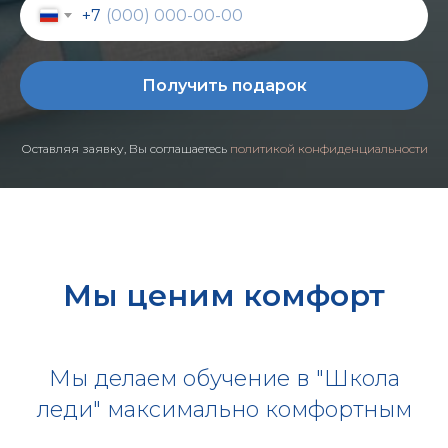
+7
Получить подарок
Оставляя заявку, Вы соглашаетесь
политикой конфиденциальности
Мы ценим комфорт
Мы делаем обучение в "Школа
леди" максимально комфортным