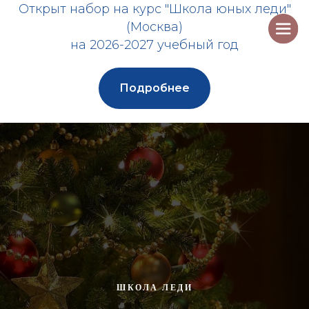
Открыт набор на курс "Школа юных леди"
(Москва)
на 2026-2027 учебный год
Подробнее
ШКОЛА ЛЕДИ