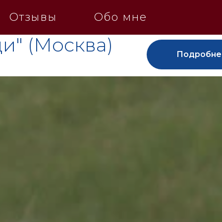
Отзывы
Обо мне
и" (Москва)
Подробне