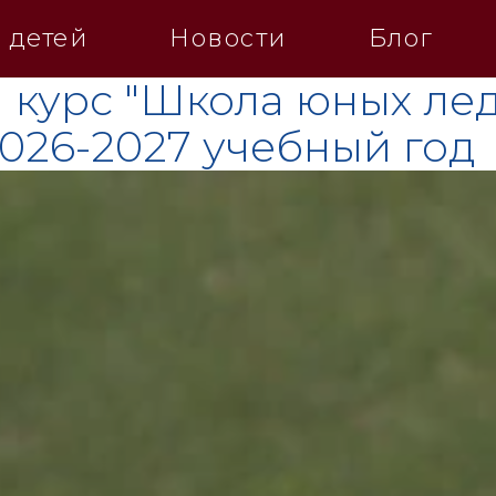
 детей
Новости
Блог
 курс "Школа юных лед
2026-2027 учебный год