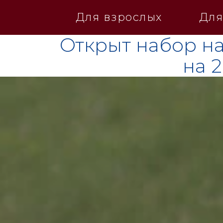
Для взрослых
Для
Открыт набор на
на 