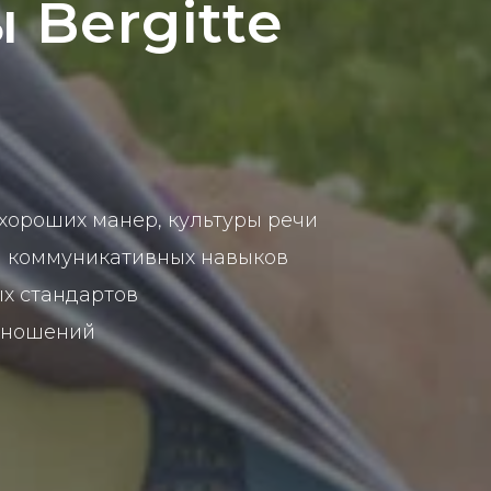
 Bergitte
, хороших манер, культуры речи
и коммуникативных навыков
х стандартов
отношений