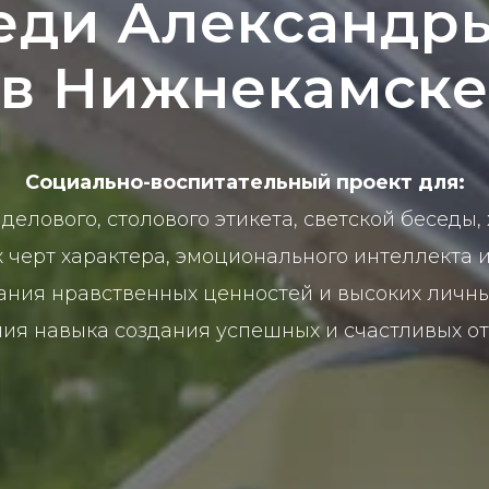
ди Александры
в Нижнекамске
Социально-воспитательный проект для:
 делового, столового этикета, светской беседы
 черт характера, эмоционального интеллекта 
ния нравственных ценностей и высоких личны
ния навыка создания успешных и счастливых 