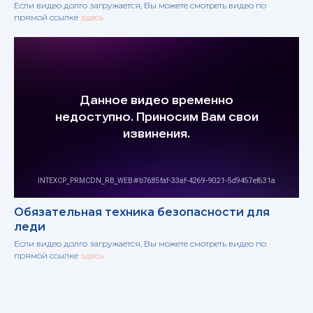
Если видео долго загружается, Вы можете смотреть видео по
прямой ссылке
здесь
Обязательная техника безопасности для
леди
Если видео долго загружается, Вы можете смотреть видео по
прямой ссылке
здесь