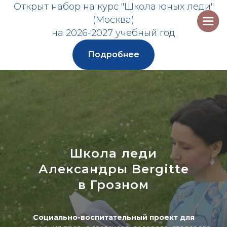
Открыт набор на курс "Школа юных леди"
(Москва)
на 2026-2027 учебный год
Подробнее
Школа леди
Александры Bergitte
в Грозном
Социально-воспитательный проект для