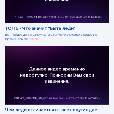
ТОП 5 - Что значит "Быть леди"
Если видео долго загружается, Вы можете смотреть видео по
прямой ссылке
здесь
Чем леди отличается от всех других дам