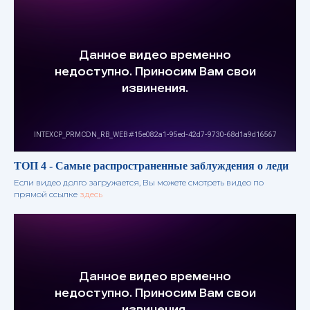
ТОП 4 - Самые распространенные заблуждения о леди
Если видео долго загружается, Вы можете смотреть видео по
прямой ссылке
здесь