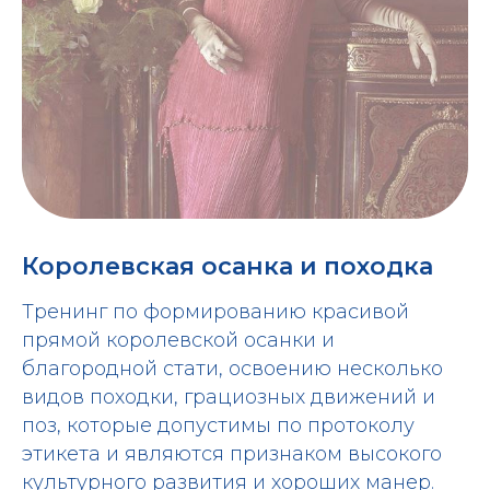
Королевская осанка и походка
Тренинг по формированию красивой
прямой королевской осанки и
благородной стати, освоению несколько
видов походки, грациозных движений и
поз, которые допустимы по протоколу
этикета и являются признаком высокого
культурного развития и хороших манер.