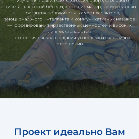
— изучения правил светского, делового, столового
этикета, светской беседы, хороших манер, культуры речи
— развития положительных черт характера,
эмоционального интеллекта и коммуникативных навыков
— формирования нравственных ценностей и высоких
личных стандартов
— освоения навыка создания успешных и счастливых
отношений
Проект идеально Вам