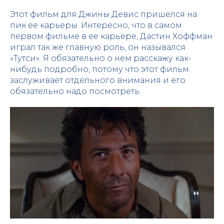
Этот фильм для Джины Девис пришелся на
пик ее карьеры. Интересно, что в самом
первом фильме в ее карьере, Дастин Хоффман
играл так же главную роль, он назывался
«Тутси». Я обязательно о нем расскажу как-
нибудь подробно, потому что этот фильм
заслуживает отдельного внимания и его
обязательно надо посмотреть.