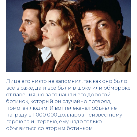
Лица его никто не запомнил, так как оно было
все в саже, да и все были в шоке или обмороке
от падения, но за то нашли его дорогой
ботинок, который он случайно потерял,
помогая людям. И вот телеканал объявляет
награду в 1 000 000 долларов неизвестному
герою за интервью, ему надо только
объявиться со вторым ботинком.