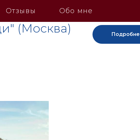
Отзывы
Обо мне
и" (Москва)
Подробне