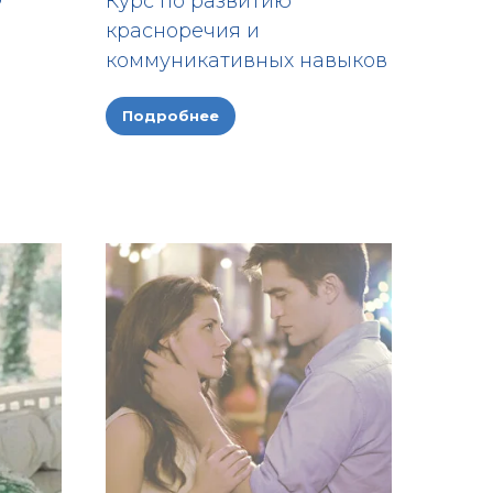
Курс по развитию
красноречия и
коммуникативных навыков
Подробнее