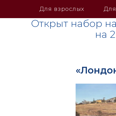
Для взрослых
Для
Открыт набор на
на 
«Лондон