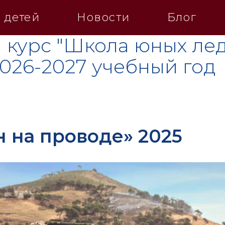
 детей
Новости
Блог
 курс "Школа юных лед
2026-2027 учебный год
 на проводе» 2025