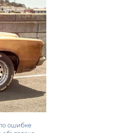
 по ошибке