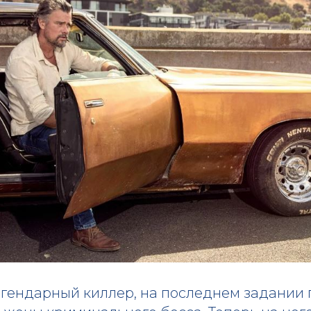
егендарный киллер, на последнем задании