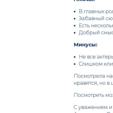
В главных р
Забавный сю
Есть несколь
Добрый смы
Минусы:
Не все актер
Слишком кл
Посмотрела на 
нравятся, но в
Посмотреть мо
С уважением и