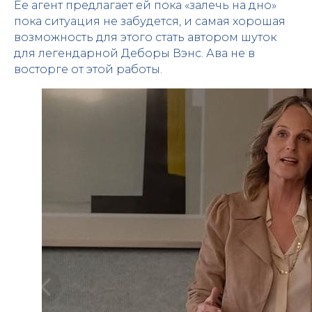
Ее агент предлагает ей пока «залечь на дно»
пока ситуация не забудется, и самая хорошая
возможность для этого стать автором шуток
для легендарной Деборы Вэнс. Ава не в
восторге от этой работы.