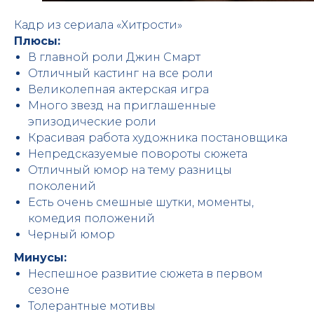
Кадр из сериала «Хитрости»
Плюсы:
В главной роли Джин Смарт
Отличный кастинг на все роли
Великолепная актерская игра
Много звезд на приглашенные
эпизодические роли
Красивая работа художника постановщика
Непредсказуемые повороты сюжета
Отличный юмор на тему разницы
поколений
Есть очень смешные шутки, моменты,
комедия положений
Черный юмор
Минусы:
Неспешное развитие сюжета в первом
сезоне
Толерантные мотивы