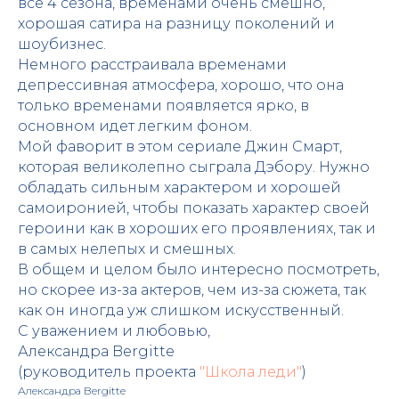
все 4 сезона, временами очень смешно,
хорошая сатира на разницу поколений и
шоубизнес.
Немного расстраивала временами
депрессивная атмосфера, хорошо, что она
только временами появляется ярко, в
основном идет легким фоном.
Мой фаворит в этом сериале Джин Смарт,
которая великолепно сыграла Дэбору. Нужно
обладать сильным характером и хорошей
самоиронией, чтобы показать характер своей
героини как в хороших его проявлениях, так и
в самых нелепых и смешных.
В общем и целом было интересно посмотреть,
но скорее из-за актеров, чем из-за сюжета, так
как он иногда уж слишком искусственный.
С уважением и любовью,
Александра Bergitte
(руководитель проекта
"Школа леди"
)
Александра Bergitte