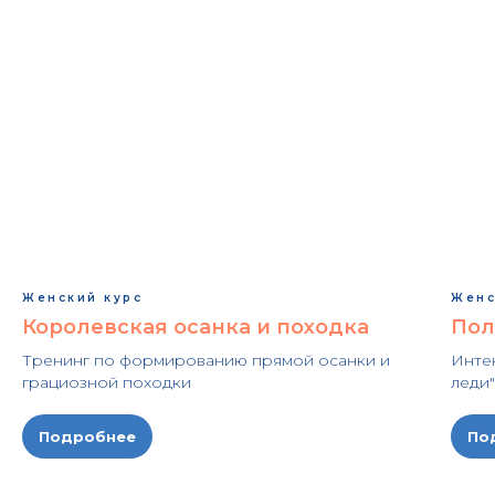
Женский курс
Женс
Королевская осанка и походка
Пол
Тренинг по формированию прямой осанки и
Инте
грациозной походки
леди
Подробнее
По