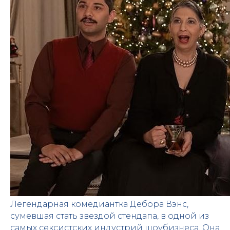
Легендарная комедиантка Дебора Вэнс,
сумевшая стать звездой стендапа, в одной из
самых сексистских индустрий шоубизнеса. Она