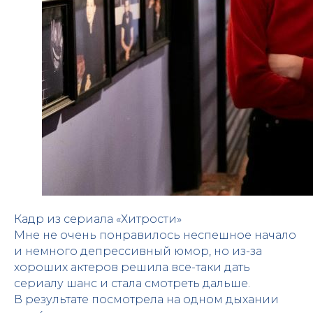
Кадр из сериала «Хитрости»
Мне не очень понравилось неспешное начало
и немного депрессивный юмор, но из-за
хороших актеров решила все-таки дать
сериалу шанс и стала смотреть дальше.
В результате посмотрела на одном дыхании