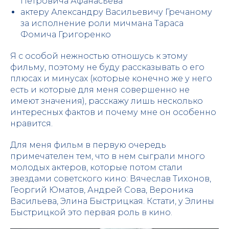
Петровича Афанасьева
актеру Александру Васильевичу Гречаному
за исполнение роли мичмана Тараса
Фомича Григоренко
Я с особой нежностью отношусь к этому
фильму, поэтому не буду рассказывать о его
плюсах и минусах (которые конечно же у него
есть и которые для меня совершенно не
имеют значения), расскажу лишь несколько
интересных фактов и почему мне он особенно
нравится.
Для меня фильм в первую очередь
примечателен тем, что в нем сыграли много
молодых актеров, которые потом стали
звездами советского кино: Вячеслав Тихонов,
Георгий Юматов, Андрей Сова, Вероника
Васильева, Элина Быстрицкая. Кстати, у Элины
Быстрицкой это первая роль в кино.