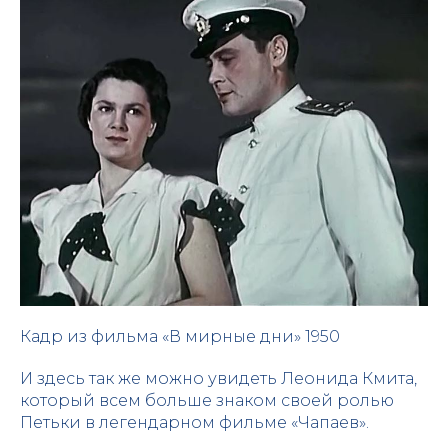
Кадр из фильма «В мирные дни» 1950
И здесь так же можно увидеть Леонида Кмита,
который всем больше знаком своей ролью
Петьки в легендарном фильме «Чапаев».