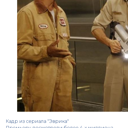
Кадр из сериала "Эврика"
Премьеру посмотрели более 4-х миллиона