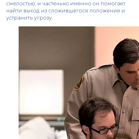
смелостью, и частенько именно он помогает
найти выход из сложившегося положения и
устранить угрозу.