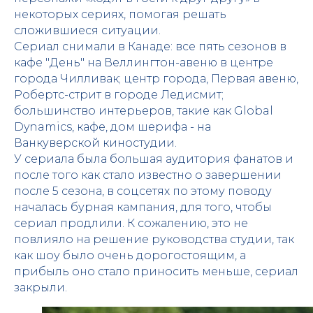
некоторых сериях, помогая решать
сложившиеся ситуации.
Сериал снимали в Канаде: все пять сезонов в
кафе "День" на Веллингтон-авеню в центре
города Чилливак; центр города, Первая авеню,
Робертс-стрит в городе Ледисмит;
большинство интерьеров, такие как Global
Dynamics, кафе, дом шерифа - на
Ванкуверской киностудии.
У сериала была большая аудитория фанатов и
после того как стало известно о завершении
после 5 сезона, в соцсетях по этому поводу
началась бурная кампания, для того, чтобы
сериал продлили. К сожалению, это не
повлияло на решение руководства студии, так
как шоу было очень дорогостоящим, а
прибыль оно стало приносить меньше, сериал
закрыли.