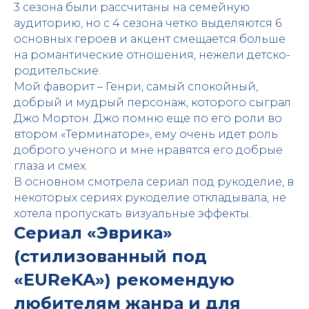
3 сезона были рассчитаны на семейную
аудиторию, но с 4 сезона четко выделяются 6
основных героев и акцент смещается больше
на романтические отношения, нежели детско-
родительские.
Мой фаворит – Генри, самый спокойный,
добрый и мудрый персонаж, которого сыграл
Джо Мортон. Джо помню еще по его роли во
втором «Терминаторе», ему очень идет роль
доброго ученого и мне нравятся его добрые
глаза и смех.
В основном смотрела сериал под рукоделие, в
некоторых сериях рукоделие откладывала, не
хотела пропускать визуальные эффекты.
Сериал «Эврика»
(стилизованный под
«EUReKA») рекомендую
любителям жанра и для