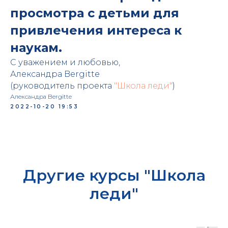
просмотра с детьми для
привлечения интереса к
наукам.
С уважением и любовью,
Александра Bergitte
(руководитель проекта
"Школа леди"
)
Александра Bergitte
2022-10-20 19:53
Другие курсы "Школа
леди"