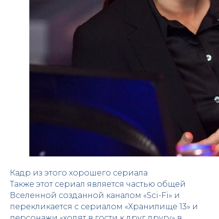
Кадр из этого хорошего сериала
Также этот сериал является частью общей
Вселенной созданной каналом «Sci-Fi» и
перекликается с сериалом «Хранилище 13» и
персонажи «ходят в гости к друг другу» в