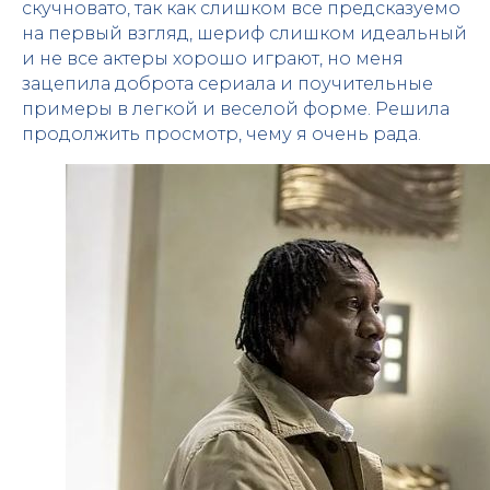
скучновато, так как слишком все предсказуемо
на первый взгляд, шериф слишком идеальный
и не все актеры хорошо играют, но меня
зацепила доброта сериала и поучительные
примеры в легкой и веселой форме. Решила
продолжить просмотр, чему я очень рада.