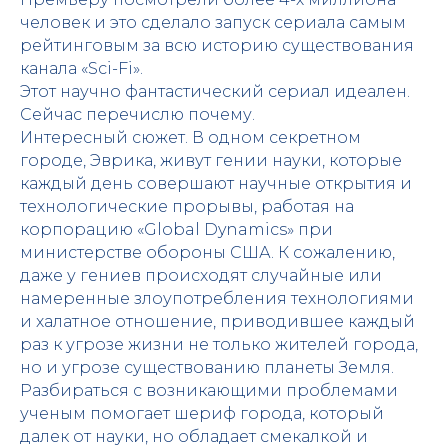
человек и это сделало запуск сериала самым
рейтинговым за всю историю существования
канала «Sci-Fi».
Этот научно фантастический сериал идеален.
Сейчас перечислю почему.
Интересный сюжет. В одном секретном
городе, Эврика, живут гении науки, которые
каждый день совершают научные открытия и
технологические прорывы, работая на
корпорацию «Global Dynamics» при
министерстве обороны США. К сожалению,
даже у гениев происходят случайные или
намеренные злоупотребления технологиями
и халатное отношение, приводившее каждый
раз к угрозе жизни не только жителей города,
но и угрозе существованию планеты Земля.
Разбираться с возникающими проблемами
ученым помогает шериф города, который
далек от науки, но обладает смекалкой и