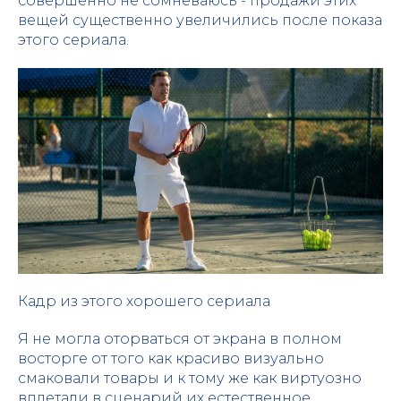
совершенно не сомневаюсь - продажи этих
вещей существенно увеличились после показа
этого сериала.
Кадр из этого хорошего сериала
Я не могла оторваться от экрана в полном
восторге от того как красиво визуально
смаковали товары и к тому же как виртуозно
вплетали в сценарий их естественное