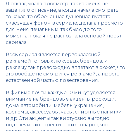
Я откладывала просмотр, так как меня не
зацепило описание, а когда начала смотреть,
то какая-то обреченная душевная пустота
сквозящая фоном в сериале, делала просмотр
для меня печальным, так было до того
момента, пока я не распознала основой посыл
сериала.
Весь сериал является первоклассной
рекламой топовых люксовых брендов. И
рекламу так превосходно вплетают в сюжет, что
это вообще не смотрится рекламой, а просто
естественной частью повествования.
В фильме почти каждые 10 минут уделяется
внимание на брендовые акценты роскоши:
дома, автомобили, мебель, украшения,
костюмы, аксессуары, часы, спиртные напитки
и др. Эти акценты так виртуозно выгодно
подсвечивают престиж этих товаров, что