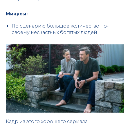
Минусы:
По сценарию большое количество по-
своему несчастных богатых людей
Кадр из этого хорошего сериала