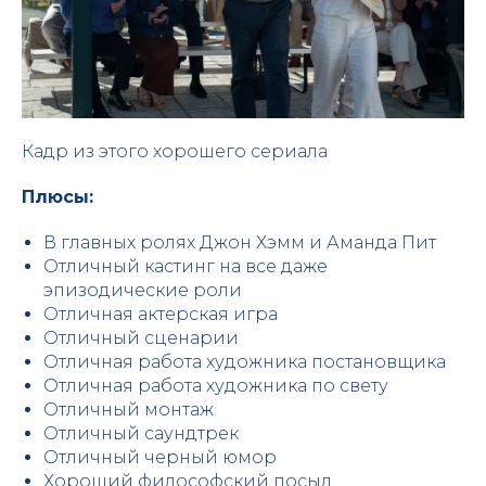
Кадр из этого хорошего сериала
Плюсы:
В главных ролях Джон Хэмм и Аманда Пит
Отличный кастинг на все даже
эпизодические роли
Отличная актерская игра
Отличный сценарии
Отличная работа художника постановщика
Отличная работа художника по свету
Отличный монтаж
Отличный саундтрек
Отличный черный юмор
Хороший философский посыл