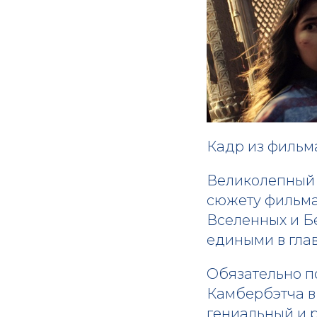
Кадр из фильм
Великолепный 
сюжету фильма
Вселенных и Б
едиными в гла
Обязательно п
Камбербэтча в 
гениальный и 