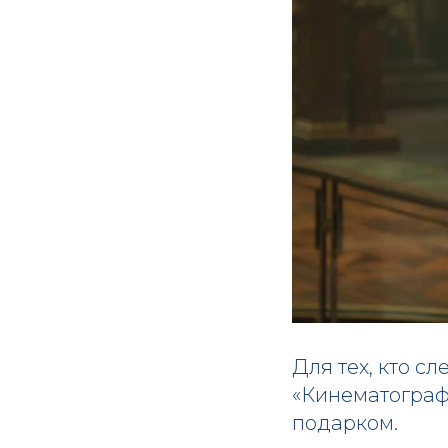
Для тех, кто с
«Кинематограф
подарком.