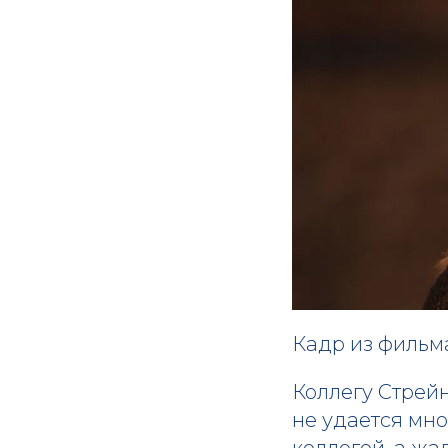
Кадр из фильм
Коллегу Стрейн
не удается мн
коллегой, а жа