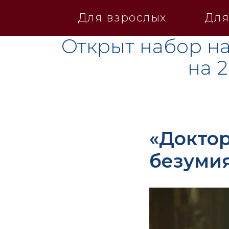
Для взрослых
Для
Открыт набор на
на 
«Доктор
безумия