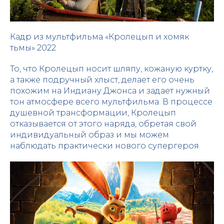
Кадр из мультфильма «Кролецып и хомяк
тьмы» 2022
То, что Кролецып носит шляпу, кожаную куртку,
а также подручный хлыст, делает его очень
похожим на Индиану Джонса и задает нужный
тон атмосфере всего мультфильма. В процессе
душевной трансформации, Кролецып
отказывается от этого наряда, обретая свой
индивидуальный образ и мы можем
наблюдать практически нового супергероя.