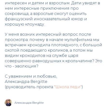
интересен и детям и взрослым. Дети увидят в
нем интересные приключения про
сокровища, а взрослые смогут оценить
французский иносказательный юмор и
хорошую клоунаду.
У меня возник интересный вопрос после
просмотра: почему в начале мультфильма мы
встречаем крокодила плотоядного, с большой
охотой поедающего кроликов, а потом мы
видим крокодилов на службе царя
совершенно равнодушных к крольчатине? Это
что - эволюция?
С уважением и любовью,
Александра Bergitte
(руководитель проекта
"Школа леди"
)
Александра Bergitte