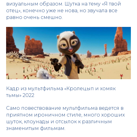
визуальным образом. Шутка на тему «Я твой
отец», конечно уже не нова, но звучала все
равно очень смешно.
Кадр из мультфильма «Кролецып и хомяк
тьмы» 2022
Само повествование мультфильма ведется в
приятном ироничном стиле, много хороших
шуток, клоунады и отсылок к различным
знаменитым фильмам.