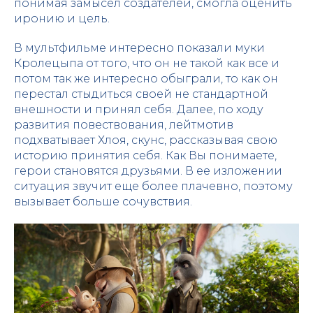
понимая замысел создателей, смогла оценить
иронию и цель.
В мультфильме интересно показали муки
Кролецыпа от того, что он не такой как все и
потом так же интересно обыграли, то как он
перестал стыдиться своей не стандартной
внешности и принял себя. Далее, по ходу
развития повествования, лейтмотив
подхватывает Хлоя, скунс, рассказывая свою
историю принятия себя. Как Вы понимаете,
герои становятся друзьями. В ее изложении
ситуация звучит еще более плачевно, поэтому
вызывает больше сочувствия.