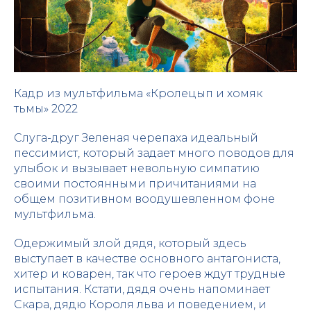
Кадр из мультфильма «Кролецып и хомяк
тьмы» 2022
Слуга-друг Зеленая черепаха идеальный
пессимист, который задает много поводов для
улыбок и вызывает невольную симпатию
своими постоянными причитаниями на
общем позитивном воодушевленном фоне
мультфильма.
Одержимый злой дядя, который здесь
выступает в качестве основного антагониста,
хитер и коварен, так что героев ждут трудные
испытания. Кстати, дядя очень напоминает
Скара, дядю Короля льва и поведением, и