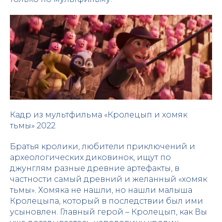
Кадр из мультфильма «Кролецып и хомяк
тьмы» 2022
Братья кролики, любители приключений и
археологических диковинок, ищут по
джунглям разные древние артефакты, в
частности самый древний и желанный «хомяк
тьмы». Хомяка не нашли, но нашли малыша
Кролецыпа, который в последствии был ими
усыновлен. Главный герой – Кролецып, как Вы