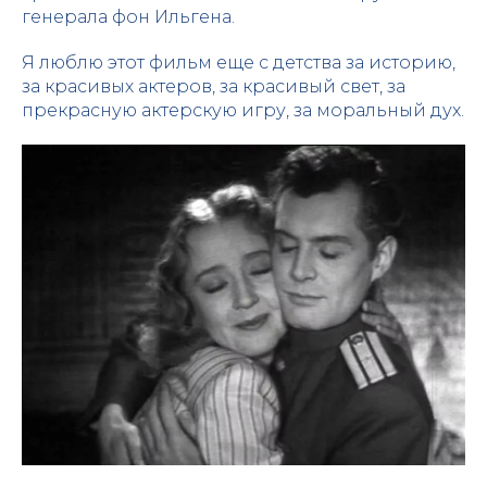
генерала фон Ильгена.
Я люблю этот фильм еще с детства за историю,
за красивых актеров, за красивый свет, за
прекрасную актерскую игру, за моральный дух.