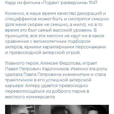
Кадр из фильма «Подвиг разведчика» 1947
Конечно, в наше время качество декораций и
спецэффектов может быть и смотрятся смешно
(для меня скорее не смешно, а мило), но в то
время это был самый высокий уровень. В
принципе, все эти мелочи не идут ни в какое
сравнение с великолепным подбором
актеров, яркими характерными персонажами
и превосходной актерской игрой.
Главного героя, Алексея Федотова, играет
Павел Петрович Кадочников. Именно эта роль
сделала Павла Петровича знаменитым и стала
трамплином в его успешной актерской
карьере. Актеру удается превосходно
перевоплощаться из доброго парня в
жесткого коммерсанта.