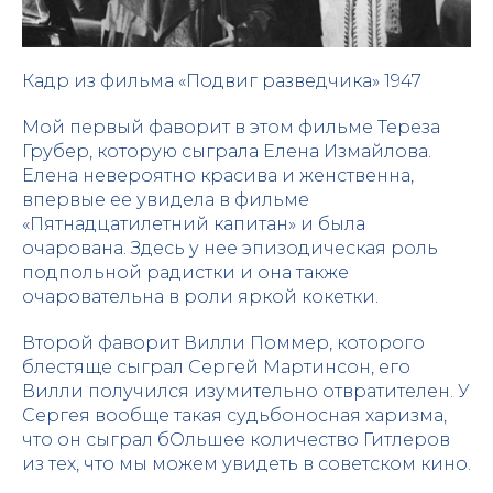
Кадр из фильма «Подвиг разведчика» 1947
Мой первый фаворит в этом фильме Тереза
Грубер, которую сыграла Елена Измайлова.
Елена невероятно красива и женственна,
впервые ее увидела в фильме
«Пятнадцатилетний капитан» и была
очарована. Здесь у нее эпизодическая роль
подпольной радистки и она также
очаровательна в роли яркой кокетки.
Второй фаворит Вилли Поммер, которого
блестяще сыграл Сергей Мартинсон, его
Вилли получился изумительно отвратителен. У
Сергея вообще такая судьбоносная харизма,
что он сыграл бОльшее количество Гитлеров
из тех, что мы можем увидеть в советском кино.