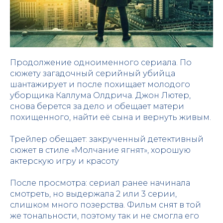
Продолжение одноименного сериала. По
сюжету загадочный серийный убийца
шантажирует и после похищает молодого
уборщика Каллума Олдрича. Джон Лютер,
снова берется за дело и обещает матери
похищенного, найти её сына и вернуть живым.
Трейлер обещает: закрученный детективный
сюжет в стиле «Молчание ягнят», хорошую
актерскую игру и красоту
После просмотра: сериал ранее начинала
смотреть, но выдержала 2 или 3 серии,
слишком много позерства. Фильм снят в той
же тональности, поэтому так и не смогла его