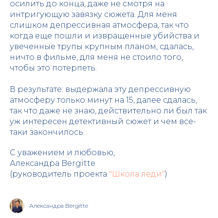
осилить до конца, даже не смотря на
интригующую завязку сюжета. Для меня
слишком депрессивная атмосфера, так что
когда еще пошли и извращенные убийства и
увеченные трупы крупным планом, сдалась,
ничто в фильме, для меня не стоило того,
чтобы это потерпеть.
В результате: выдержала эту депрессивную
атмосферу только минут на 15, далее сдалась,
так что даже не знаю, действительно ли был так
уж интересен детективный сюжет и чем все-
таки закончилось.
С уважением и любовью,
Александра Bergitte
(руководитель проекта
"Школа леди"
)
Александра Bergitte