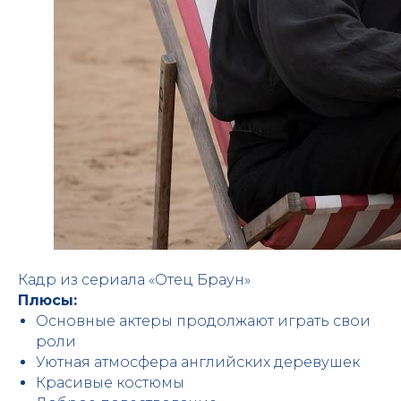
Кадр из сериала «Отец Браун»
Плюсы:
Основные актеры продолжают играть свои
роли
Уютная атмосфера английских деревушек
Красивые костюмы