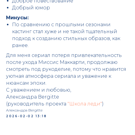
Доброе повествование
Добрый юмор
Минусы:
По сравнению с прошлыми сезонами
кастинг стал хуже и не такой тщательный
подход к созданию стильных образов, как
ранее.
Для меня сериал потеря привлекательность
после ухода Миссис Маккарти, продолжаю
смотреть под рукоделие, потому что нравится
уютная атмосфера сериала и уважение к
нюансам эпохи.
С уважением и любовью,
Александра Bergitte
(руководитель проекта
"Школа леди"
)
Александра Bergitte
2026-02-02 13:18