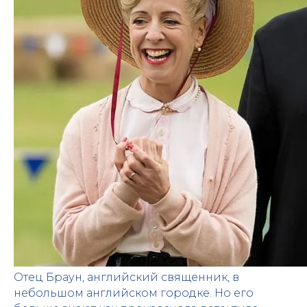
Отец Браун, английский священник, в
небольшом английском городке. Но его