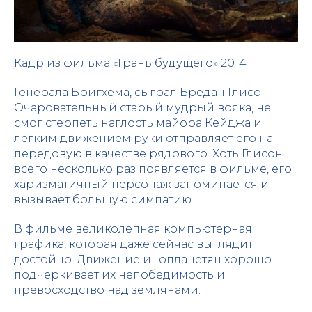
Кадр из фильма «Грань будущего» 2014
Генерала Бригхема, сыграл Бредан Глисон.
Очаровательный старый мудрый вояка, не
смог стерпеть наглость майора Кейджа и
легким движением руки отправляет его на
передовую в качестве рядового. Хоть Глисон
всего несколько раз появляется в фильме, его
харизматичный персонаж запоминается и
вызывает большую симпатию.
В фильме великолепная компьютерная
графика, которая даже сейчас выглядит
достойно. Движение инопланетян хорошо
подчеркивает их непобедимость и
превосходство над землянами.