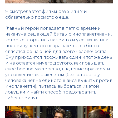
Я смотрела этот фильм раз 5 или 7 и
обязательно посмотрю еще.
Главный герой попадает в петлю времени
накануне решающей битвы с инопланетянами,
которые вторглись на землю и уже захвалили
половину земного шара, так что эта битва
является решающей для всего человечества.
Ему приходится проживать один и тот же день
и не остается ничего другого, как повышать
своё боевое мастерство, владение оружием и
управление экзоскелетом (без которого у
человека нет не единого шанса выжить против
инопланетян), пытаясь выбраться из этой
ловушки и найти способ предотвратить
гибель землян.