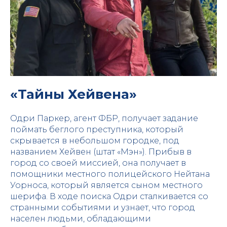
«Тайны Хейвена»
Одри Паркер, агент ФБР, получает задание
поймать беглого преступника, который
скрывается в небольшом городке, под
названием Хейвен (штат «Мэн»). Прибыв в
город со своей миссией, она получает в
помощники местного полицейского Нейтана
Уорноса, который является сыном местного
шерифа. В ходе поиска Одри сталкивается со
странными событиями и узнает, что город
населен людьми, обладающими