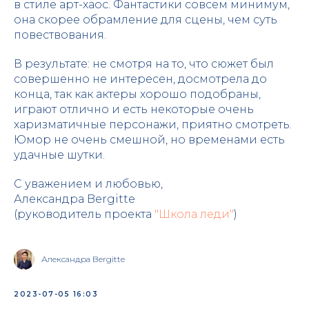
в стиле арт-хаос. Фантастики совсем минимум,
она скорее обрамление для сцены, чем суть
повествования.
В результате: не смотря на то, что сюжет был
совершенно не интересен, досмотрела до
конца, так как актеры хорошо подобраны,
играют отлично и есть некоторые очень
харизматичные персонажи, приятно смотреть.
Юмор не очень смешной, но временами есть
удачные шутки.
С уважением и любовью,
Александра Bergitte
(руководитель проекта
"Школа леди"
)
Александра Bergitte
2023-07-05 16:03