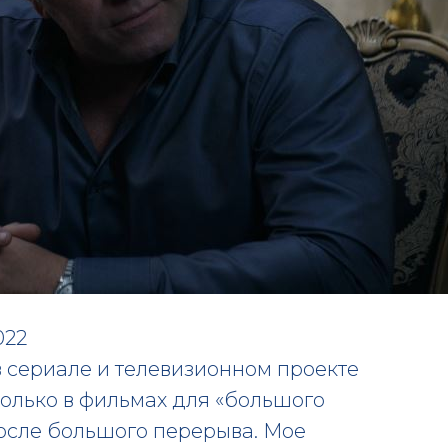
022
в сериале и телевизионном проекте
 только в фильмах для «большого
 после большого перерыва. Мое