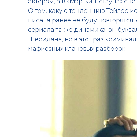
актером, а в «Мэр Кингстауна» сц
О том, какую тенденцию Тейлор ис
писала ранее не буду повторятся, 
сериала та же динамика, он буква
Шеридана, но в этот раз криминал
мафиозных клановых разборок.