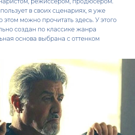
енаристом, режиссером, продюсером.
пользует в своих сценариях, я уже
о этом можно прочитать здесь. У этого
льно создан по классике жанра
ьная основа выбрана с оттенком