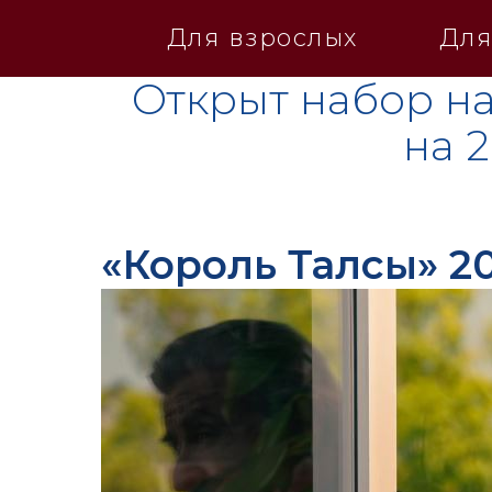
Для взрослых
Для
Открыт набор на
на 
«Король Талсы» 2