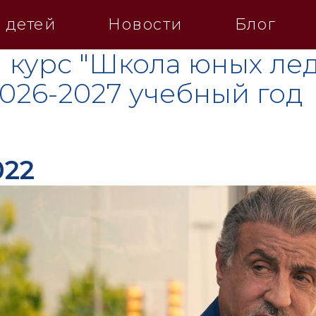
 детей
Новости
Блог
 курс "Школа юных лед
2026-2027 учебный год
022