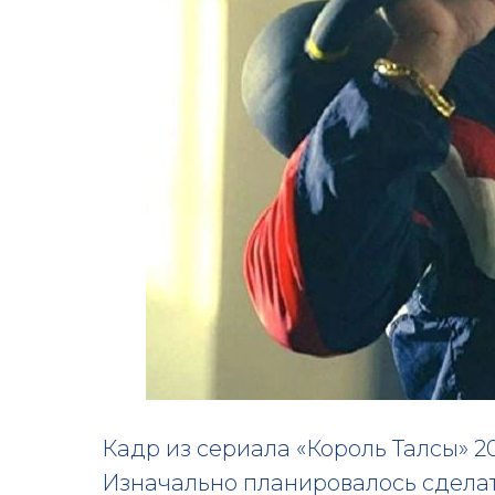
Кадр из сериала «Король Талсы» 2
Изначально планировалось сделат