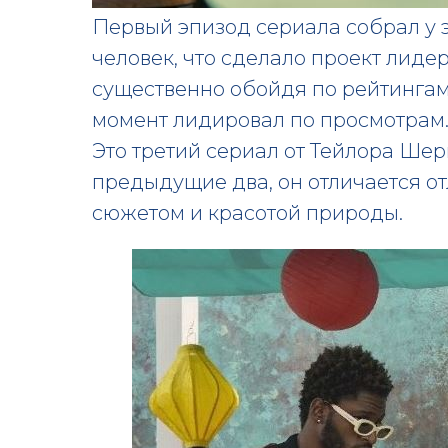
Первый эпизод сериала собрал у 
человек, что сделало проект лиде
существенно обойдя по рейтингам
момент лидировал по просмотрам
Это третий сериал от Тейлора Шер
предыдущие два, он отличается о
сюжетом и красотой природы.