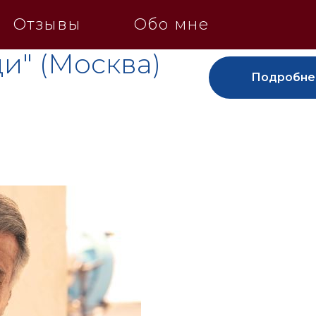
Отзывы
Обо мне
и" (Москва)
Подробне