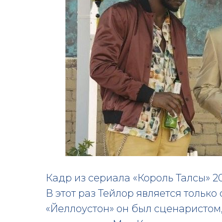
Кадр из сериала «Король Талсы» 2
В этот раз Тейлор является только
«Йеллоустон» он был сценаристом