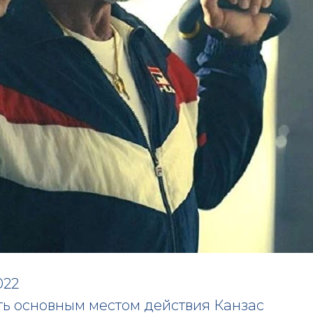
022
ь основным местом действия Канзас