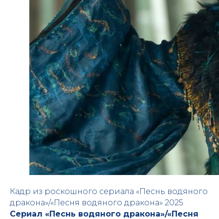
Кадр из роскошного сериала «Песнь водяного
дракона»/«Песня водяного дракона» 2025
Сериал «Песнь водяного дракона»/«Песня