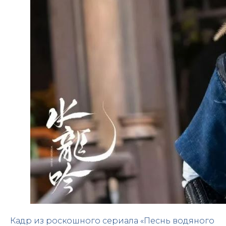
Кадр из роскошного сериала «Песнь водяного