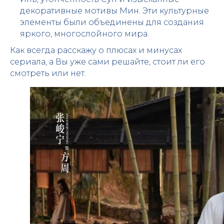
декоративные мотивы Мин. Эти культурные
элементы были объединены для создания
яркого, многослойного мира.
Как всегда расскажу о плюсах и минусах
сериала, а Вы уже сами решайте, стоит ли его
смотреть или нет.