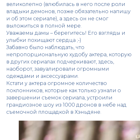
великолепно (влюбилась в него после роли
владыки демонов, позже обязательно напишу
и об этом сериале), а здесь он не смог
выложиться в полной мере.
Уважаемы дамы – берегитесь! Его взгляды и
улыбки похищают сердца ;-)
Забавно было наблюдать, что
непропорциональную худобу актера, которую
в других сериалах подчеркивают, здесь,
наоборот, завуалировали огромными
одеждами и аксессуарами.
Кстати у актера огромное количество
поклонников, которые как только узнали о
завершении съемок сериала, устроили
грандиозное шоу из 1000 дронов в небе над
съемочной площадкой в Хэньдяне.