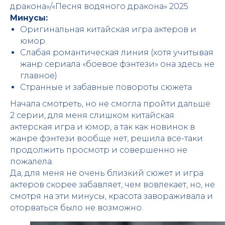
дракона»/«Песня водяного дракона» 2025
Минусы:
Оригинальная китайская игра актеров и
юмор
Слабая романтическая линия (хотя учитывая
жанр сериала «боевое фэнтези» она здесь не
главное)
Странные и забавные повороты сюжета
Начала смотреть, но не смогла пройти дальше
2 серии, для меня слишком китайская
актерская игра и юмор, а так как новинок в
жанре фэнтези вообще нет, решила все-таки
продолжить просмотр и совершенно не
пожалела.
Да, для меня не очень близкий сюжет и игра
актеров скорее забавляет, чем вовлекает, но, не
смотря на эти минусы, красота завораживала и
оторваться было не возможно.