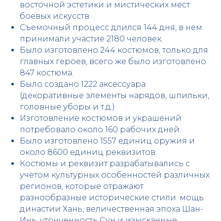
восточной эстетики и мистических мест
боевых искусств.
Съемочный процесс длился 144 дня, в нем
принимали участие 2180 человек.
Было изготовлено 244 костюмов, только для
главных героев, всего же было изготовлено
847 костюма.
Было создано 1222 аксессуара
(декоративные элементы нарядов, шпильки,
головные уборы и т.д.)
Изготовление костюмов и украшений
потребовало около 160 рабочих дней.
Было изготовлено 1557 единиц оружия и
около 8600 единиц реквизитов.
Костюмы и реквизит разрабатывались с
учетом культурных особенностей различных
регионов, которые отражают
разнообразные исторические стили: мощь
династии Хань, величественная эпоха Шан-
Инь, утонченность Сун и изысканные