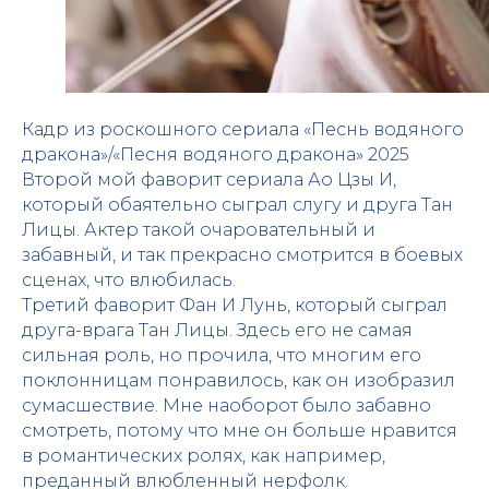
Кадр из роскошного сериала «Песнь водяного
дракона»/«Песня водяного дракона» 2025
Второй мой фаворит сериала Ао Цзы И,
который обаятельно сыграл слугу и друга Тан
Лицы. Актер такой очаровательный и
забавный, и так прекрасно смотрится в боевых
сценах, что влюбилась.
Третий фаворит Фан И Лунь, который сыграл
друга-врага Тан Лицы. Здесь его не самая
сильная роль, но прочила, что многим его
поклонницам понравилось, как он изобразил
сумасшествие. Мне наоборот было забавно
смотреть, потому что мне он больше нравится
в романтических ролях, как например,
преданный влюбленный нерфолк.