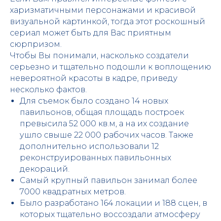
харизматичными персонажами и красивой
визуальной картинкой, тогда этот роскошный
сериал может быть для Вас приятным
сюрпризом.
Чтобы Вы понимали, насколько создатели
серьезно и тщательно подошли к воплощению
невероятной красоты в кадре, приведу
несколько фактов.
Для съемок было создано 14 новых
павильонов, общая площадь построек
превысила 52 000 кв.м, а на их создание
ушло свыше 22 000 рабочих часов. Также
дополнительно использовали 12
реконструированных павильонных
декораций.
Самый крупный павильон занимал более
7000 квадратных метров.
Было разработано 164 локации и 188 сцен, в
которых тщательно воссоздали атмосферу