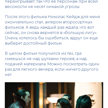
переигрывает, так что ее персонаж при всей
весомости не несет никакой угрозы.
После этого фильма Николас Кейдж для меня
окончательно стал, актером второсортных
фильмов. А ведь каждый раз ждала, что вот
сейчас, он снова вернется в «большую лигу».
Очень хотелось бы ошибиться, вдруг он еще
выберет достойный фильм.
В целом фильм получился из тех, где
смеешься не над шутками героев, а над
подачей материала. Можно посмотреть один
раз для легкого вечера, если ничего другого
нет.