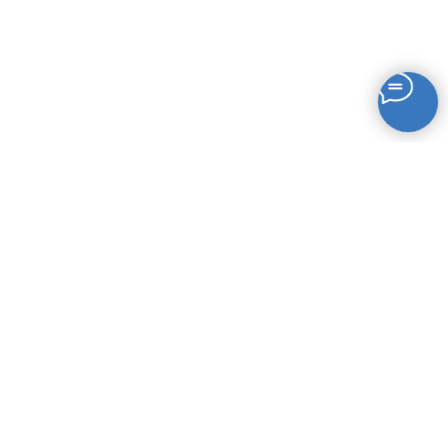
Другие курсы "Школа
леди"