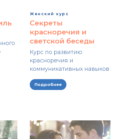
Женский курс
иль
Секреты
красноречия и
светской беседы
чного
о
Курс по развитию
красноречия и
коммуникативных навыков
Подробнее