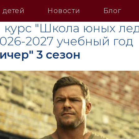
 детей
Новости
Блог
 курс "Школа юных лед
2026-2027 учебный год
ичер" 3 сезон