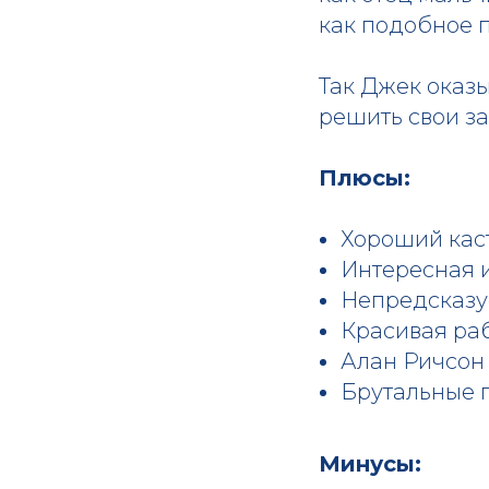
как подобное 
Так Джек оказы
решить свои за
Плюсы:
Хороший каст
Интересная 
Непредсказу
Красивая ра
Алан Ричсон 
Брутальные 
Минусы: