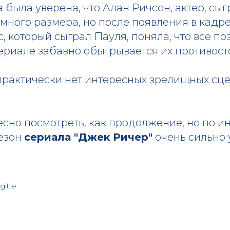
а была уверена, что Алан Ричсон, актер, с
омного размера, но после появления в кадре
, который сыграл Пауля, поняла, что все по
ериале забавно обыгрывается их противост
практически нет интересных зрелищных сце
сно посмотреть, как продолжение, но по ин
сезон
сериала "Джек Ричер"
очень сильно 
gitte