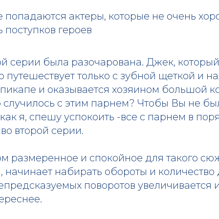
е попадаются актеры, которые не очень хо
 поступков героев
ой серии была разочарована. Джек, которы
 путешествует только с зубной щеткой и н
а пикапе и оказывается хозяином большой 
о случилось с этим парнем? Чтобы Вы не бы
как я, спешу успокоить -все с парнем в поря
во второй серии.
м размеренное и спокойное для такого сюж
, начинает набирать обороты и количество 
непредсказуемых поворотов увеличивается и
ереснее.