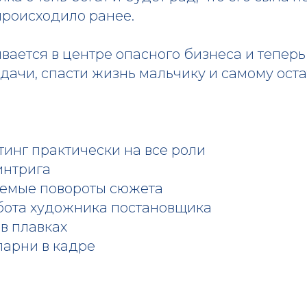
происходило ранее.
вается в центре опасного бизнеса и теперь
дачи, спасти жизнь мальчику и самому оста
инг практически на все роли
интрига
емые повороты сюжета
бота художника постановщика
в плавках
парни в кадре