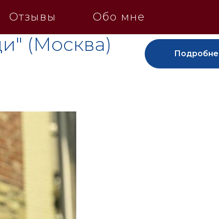
Отзывы
Обо мне
и" (Москва)
Подробне