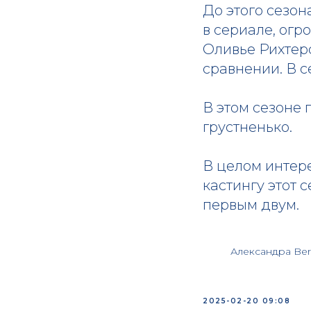
До этого сезон
в сериале, огр
Оливье Рихтерс
сравнении. В с
В этом сезоне 
грустненько.
В целом интере
кастингу этот 
первым двум.
Александра Ber
2025-02-20 09:08