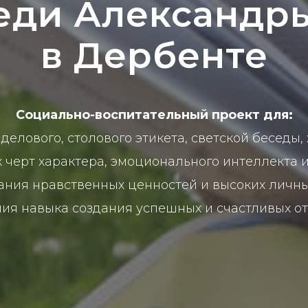
ди Александры
в Дербенте
Социально-воспитательный проект для:
 делового, столового этикета, светской беседы
 черт характера, эмоционального интеллекта 
ния нравственных ценностей и высоких личны
ния навыка создания успешных и счастливых 