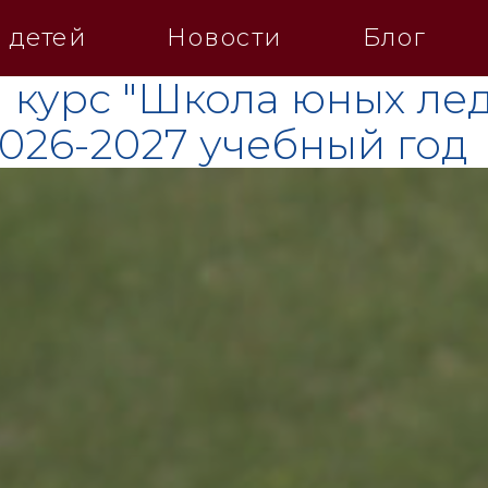
 детей
Новости
Блог
 курс "Школа юных лед
2026-2027 учебный год