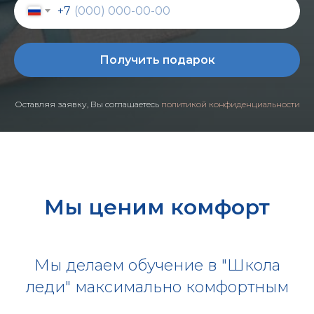
+7
Получить подарок
Оставляя заявку, Вы соглашаетесь
политикой конфиденциальности
Мы ценим комфорт
Мы делаем обучение в "Школа
леди" максимально комфортным