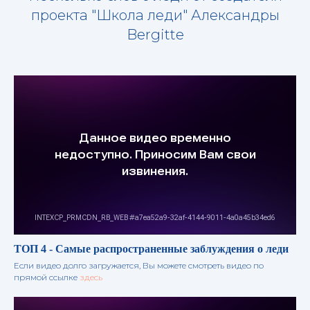
проекта "Школа леди" Александры
Bergitte
ТОП 4 - Самые распространенные заблуждения о леди
Если видео долго загружается, Вы можете смотреть видео по
прямой ссылке
здесь