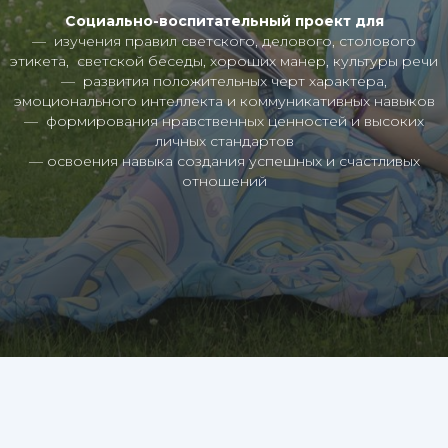
Социально-воспитательный проект для
— изучения правил светского, делового, столового
этикета, светской беседы, хороших манер, культуры речи
— развития положительных черт характера,
эмоционального интеллекта и коммуникативных навыков
— формирования нравственных ценностей и высоких
личных стандартов
— освоения навыка создания успешных и счастливых
отношений