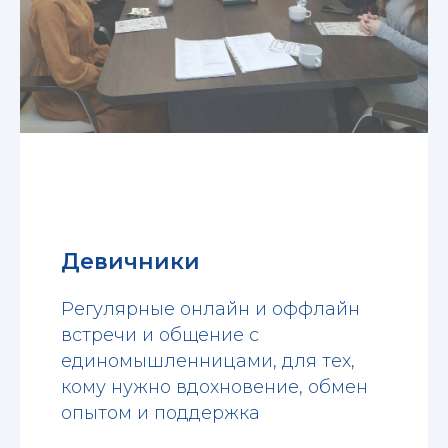
Девичники
Регулярные онлайн и оффлайн
встречи и общение с
единомышленницами, для тех,
кому нужно вдохновение, обмен
опытом и поддержка