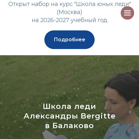
Открыт набор на курс "Школа юных леди"
(Москва)
на 2026-2027 учебный год
Подробнее
Школа леди
Александры Bergitte
в Балаково