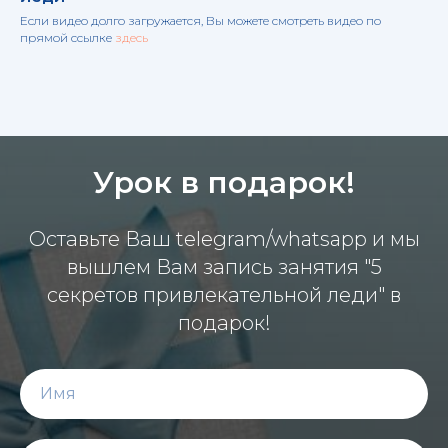
Если видео долго загружается, Вы можете смотреть видео по
прямой ссылке
здесь
Урок в подарок!
Оставьте Ваш telegram/whatsapp и мы
вышлем Вам запись занятия "5
секретов привлекательной леди" в
подарок!