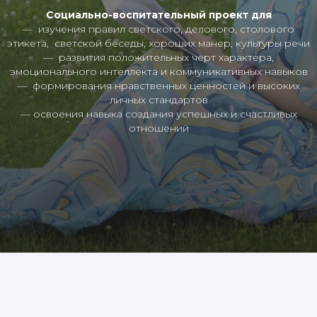
Социально-воспитательный проект для
— изучения правил светского, делового, столового
этикета, светской беседы, хороших манер, культуры речи
— развития положительных черт характера,
эмоционального интеллекта и коммуникативных навыков
— формирования нравственных ценностей и высоких
личных стандартов
— освоения навыка создания успешных и счастливых
отношений