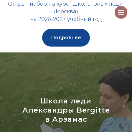
Открыт набор на курс "Школа юных леди"
(Москва)
на 2026-2027 учебный год
Подробнее
Школа леди
Александры Bergitte
в Арзамас