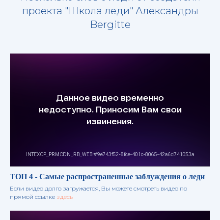
проекта "Школа леди" Александры
Bergitte
ТОП 4 - Самые распространенные заблуждения о леди
Если видео долго загружается, Вы можете смотреть видео по
прямой ссылке
здесь