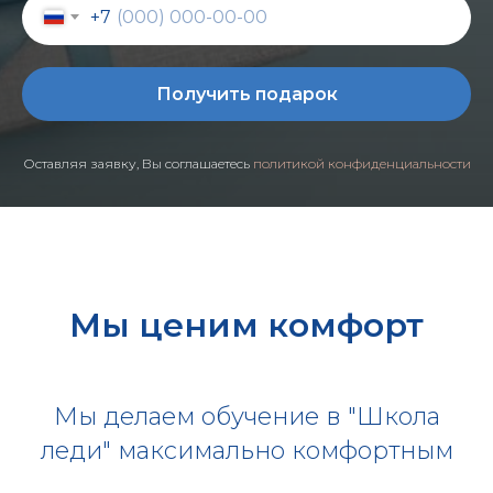
+7
Получить подарок
Оставляя заявку, Вы соглашаетесь
политикой конфиденциальности
Мы ценим комфорт
Мы делаем обучение в "Школа
леди" максимально комфортным