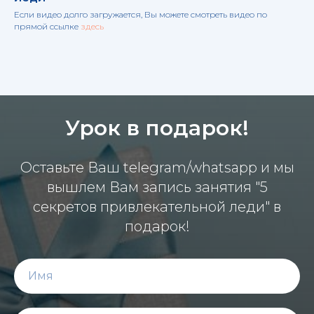
Если видео долго загружается, Вы можете смотреть видео по
прямой ссылке
здесь
Урок в подарок!
Оставьте Ваш telegram/whatsapp и мы
вышлем Вам запись занятия "5
секретов привлекательной леди" в
подарок!