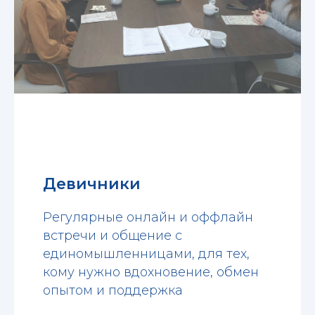
Девичники
Регулярные онлайн и оффлайн
встречи и общение с
единомышленницами, для тех,
кому нужно вдохновение, обмен
опытом и поддержка