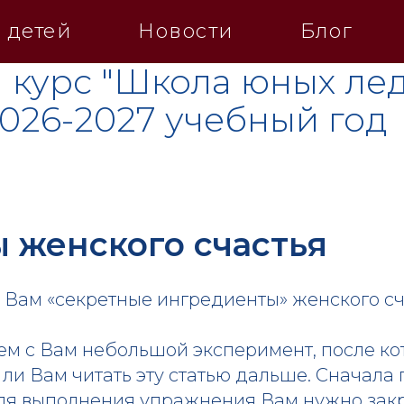
 детей
Новости
Блог
 курс "Школа юных лед
2026-2027 учебный год
 женского счастья
 Вам «секретные ингредиенты» женского сч
ем с Вам небольшой эксперимент, после ко
 ли Вам читать эту статью дальше. Сначала
 для выполнения упражнения Вам нужно закр