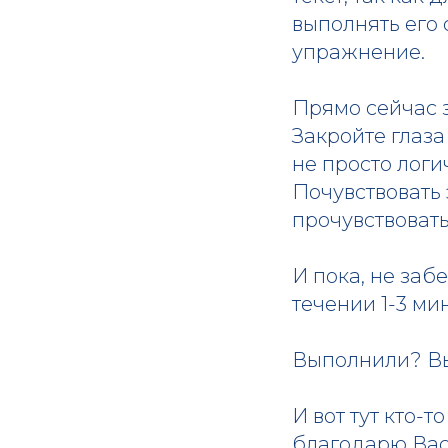
выполнять его 
упражнение.
Прямо сейчас з
Закройте глаза
не просто логи
Почувствовать
прочувствовать
И пока, не заб
течении 1-3 мин
Выполнили? Вы
И вот тут кто-
благодарю Вас 