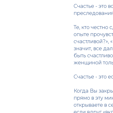
Счастье - это 
преследования
Те, кто честно
опыте прочувст
счастливой?», 
значит, все да
быть счастливо
женщиной тольк
Счастье - это 
Когда Вы закры
прямо в эту ми
открываете в 
если вдруг «вк