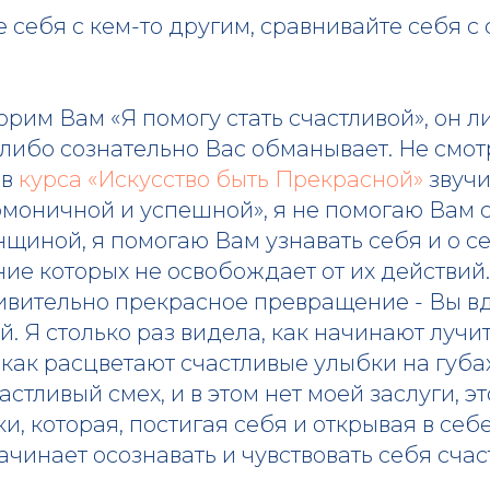
 себя с кем-то другим, сравнивайте себя с 
ворим Вам «Я помогу стать счастливой», он л
либо сознательно Вас обманывает. Не смотр
ов
курса «Искусство быть Прекрасной»
звучи
рмоничной и успешной», я не помогаю Вам 
щиной, я помогаю Вам узнавать себя и о се
ние которых не освобождает от их действий. 
ивительно прекрасное превращение - Вы вд
й. Я столько раз видела, как начинают лучи
 как расцветают счастливые улыбки на губах
стливый смех, и в этом нет моей заслуги, эт
, которая, постигая себя и открывая в себ
ачинает осознавать и чувствовать себя счас