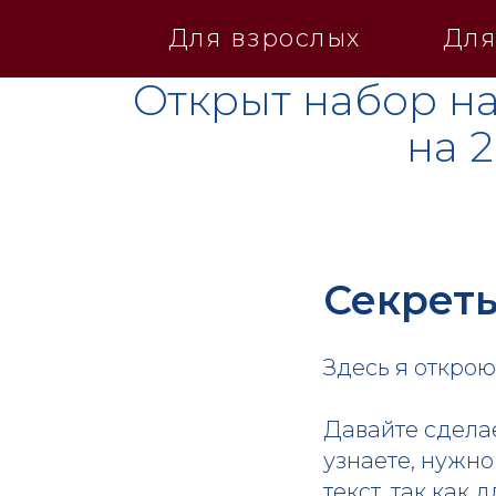
Для взрослых
Для
Открыт набор на
на 
Секреты
Здесь я открою
Давайте сдела
узнаете, нужно
текст, так как