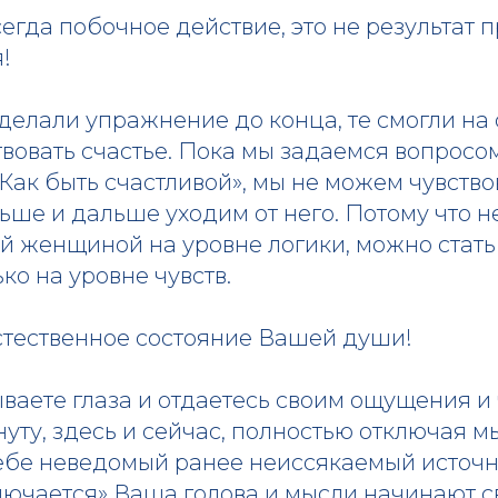
всегда побочное действие, это не результат 
!
 сделали упражнение до конца, те смогли н
вовать счастье. Пока мы задаемся вопросом
«Как быть счастливой», мы не можем чувствов
льше и дальше уходим от него. Потому что 
й женщиной на уровне логики, можно стать
о на уровне чувств.
естественное состояние Вашей души!
ваете глаза и отдаетесь своим ощущения и 
нуту, здесь и сейчас, полностью отключая м
себе неведомый ранее неиссякаемый источни
лючается» Ваша голова и мысли начинают св