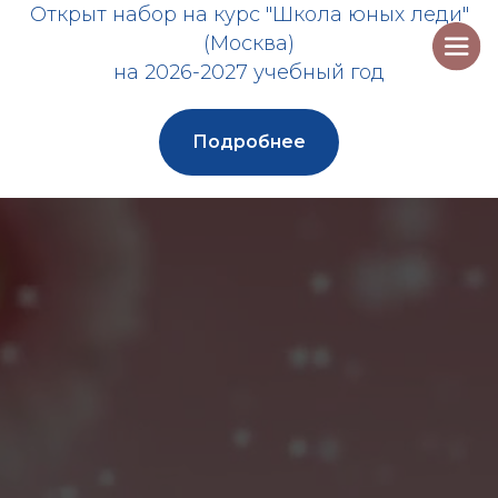
Открыт набор на курс "Школа юных леди"
(Москва)
на 2026-2027 учебный год
Подробнее