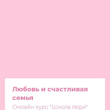
Любовь и счастливая
семья
Онлайн курс "Школа леди"