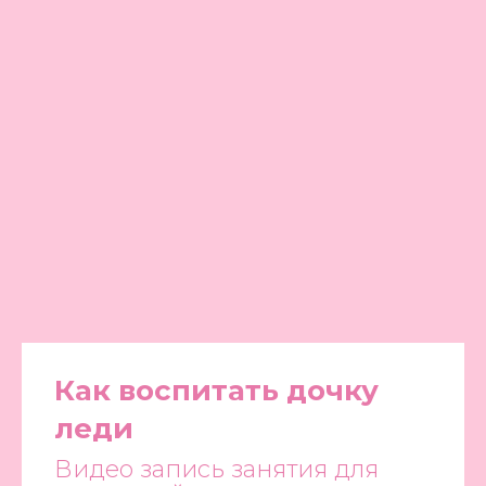
Как воспитать дочку
леди
Видео запись занятия для