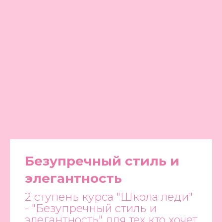
Безупречный стиль и
элегантность
2 ступень курса "Школа леди"
- "Безупречный стиль и
элегантность" для тех кто хочет