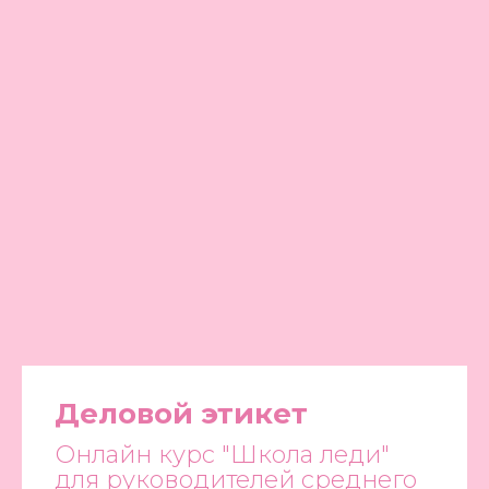
Деловой этикет
Онлайн курс "Школа леди"
для руководителей среднего