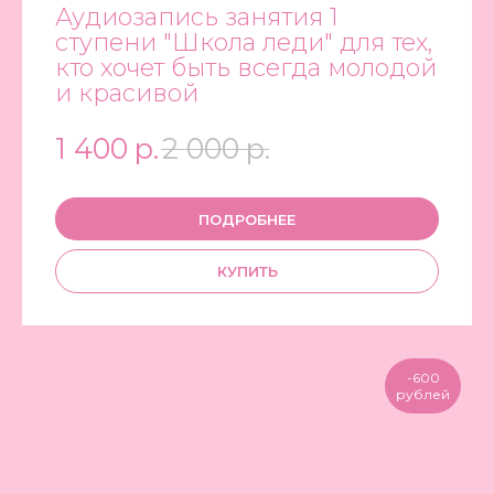
Аудиозапись занятия 1
ступени "Школа леди" для тех,
кто хочет быть всегда молодой
и красивой
1 400
р.
2 000
р.
ПОДРОБНЕЕ
КУПИТЬ
-600
рублей